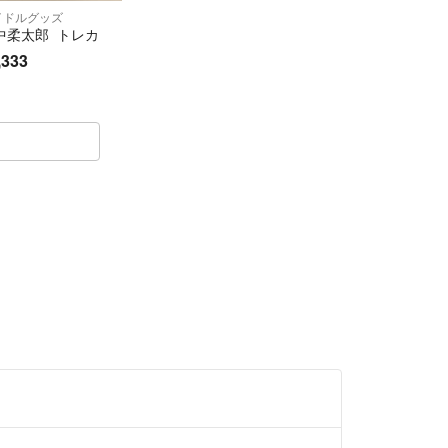
イドルグッズ
中柔太郎 トレカ
,333