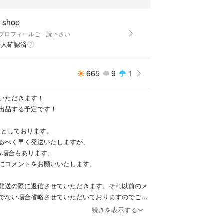
s shop
k プロフィールご一読下さい
本人確認済
665
9
1
いただきます！
出品する予定です！
送としております。
るべく早く発送いたしますが、
る場合もあります。
にコメントをお願いいたします。
発送の際に返信させていただきます。それ以前のメ
でない場合省略させていただいておりますのでご了
続きを表示する