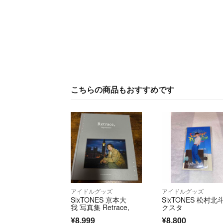
こちらの商品もおすすめです
アイドルグッズ
アイドルグッズ
SixTONES 京本大
SixTONES 松村北
我 写真集 Retrace,
クスタ
¥8,999
¥8,800