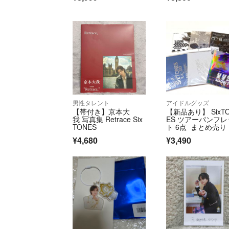
男性タレント
アイドルグッズ
【帯付き】京本大
【新品あり】 SixT
我 写真集 Retrace Six
ES ツアーパンフレ
TONES
ト 6点 まとめ売り
¥4,680
¥3,490