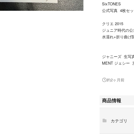
SixTONES
公式写真 4枚セ
クリエ 2015
ジュニア時代の公
水濡れ+折り曲げ
ジャニーズ 生写真 
MENT ジェシー 
ニショ 写真 ジャ
約2ヶ月前
商品情報
カテゴリ