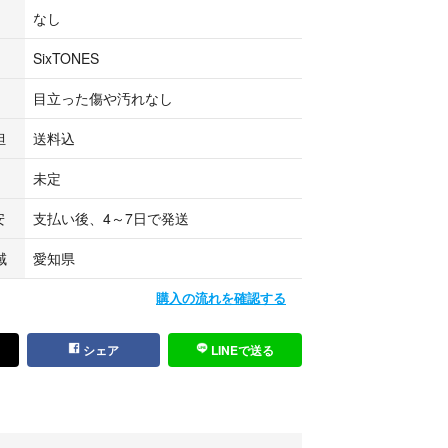
なし
SixTONES
目立った傷や汚れなし
担
送料込
未定
安
支払い後、4～7日で発送
域
愛知県
購入の流れを確認する
シェア
LINEで送る