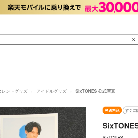
タレントグッズ
アイドルグッズ
SixTONES 公式写真
送料込
すぐに
SixTON
SixTONES