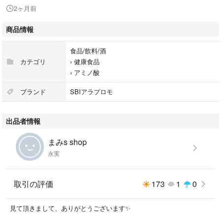
2ヶ月前
商品情報
食品/飲料/酒
カテゴリ
›
健康食品
›
アミノ酸
ブランド
SBIアラプロモ
出品者情報
まみs shop
永実
取引の評価
173
1
0
見て頂きまして、ありがとうございます✨