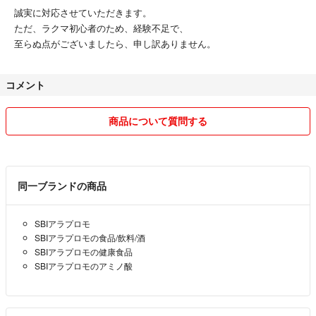
誠実に対応させていただきます。
ただ、ラクマ初心者のため、経験不足で、
至らぬ点がございましたら、申し訳ありません。
コメント
商品について質問する
同一ブランドの商品
SBIアラプロモ
SBIアラプロモの食品/飲料/酒
SBIアラプロモの健康食品
SBIアラプロモのアミノ酸