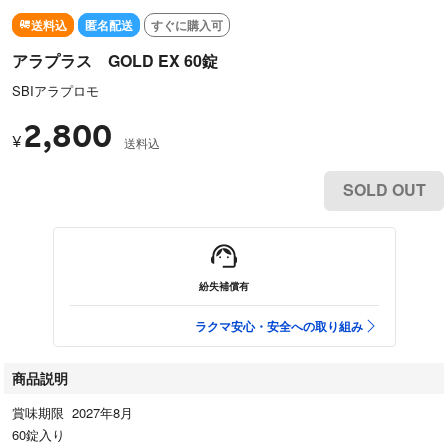
送料込
匿名配送
すぐに購入可
アラプラス GOLD EX 60錠
SBIアラプロモ
2,800
¥
送料込
SOLD OUT
紛失補償有
ラクマ安心・安全への取り組み
商品説明
賞味期限 2027年8月
60錠入り