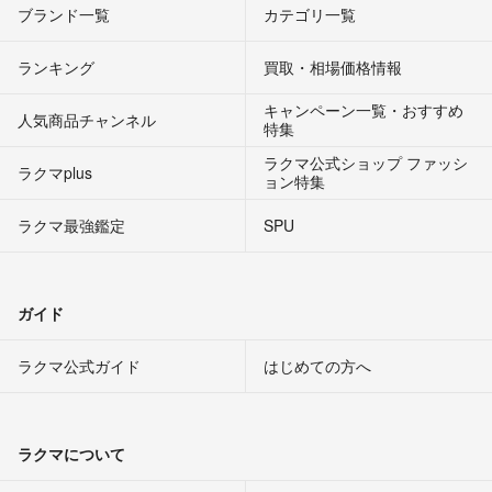
ブランド一覧
カテゴリ一覧
ランキング
買取・相場価格情報
キャンペーン一覧・おすすめ
人気商品チャンネル
特集
ラクマ公式ショップ ファッシ
ラクマplus
ョン特集
ラクマ最強鑑定
SPU
ガイド
ラクマ公式ガイド
はじめての方へ
ラクマについて