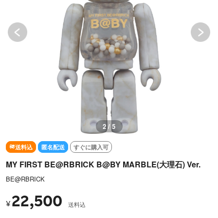
2 / 5
送料込
匿名配送
すぐに購入可
MY FIRST BE@RBRICK B@BY MARBLE(大理石) Ver.
BE@RBRICK
22,500
¥
送料込