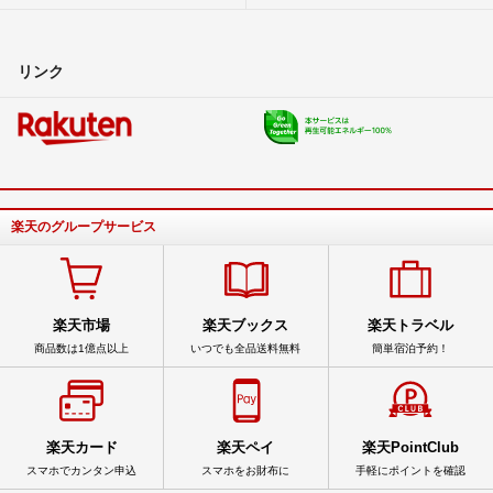
リンク
楽天のグループサービス
楽天市場
楽天ブックス
楽天トラベル
商品数は1億点以上
いつでも全品送料無料
簡単宿泊予約！
楽天カード
楽天ペイ
楽天PointClub
スマホでカンタン申込
スマホをお財布に
手軽にポイントを確認