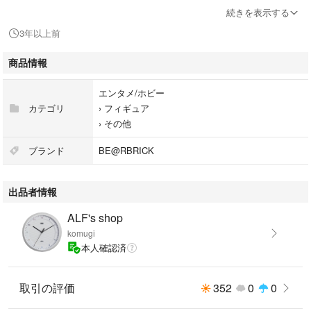
コンビニ、振込みの方はキャンセルが多いため、翌日までにご入金できる
続きを表示する
方のみ購入してください。
3年以上前
商品情報
エンタメ/ホビー
カテゴリ
›
フィギュア
›
その他
ブランド
BE@RBRICK
出品者情報
ALF's shop
komugi
本人確認済
取引の評価
352
0
0