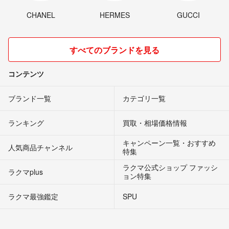
CHANEL
HERMES
GUCCI
すべてのブランドを見る
コンテンツ
ブランド一覧
カテゴリ一覧
ランキング
買取・相場価格情報
キャンペーン一覧・おすすめ
人気商品チャンネル
特集
ラクマ公式ショップ ファッシ
ラクマplus
ョン特集
ラクマ最強鑑定
SPU