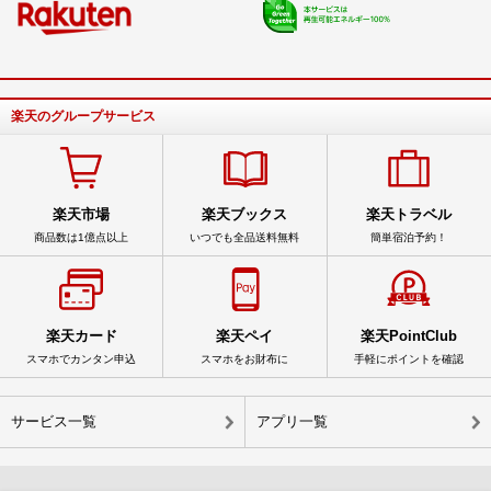
楽天のグループサービス
楽天市場
楽天ブックス
楽天トラベル
商品数は1億点以上
いつでも全品送料無料
簡単宿泊予約！
楽天カード
楽天ペイ
楽天PointClub
スマホでカンタン申込
スマホをお財布に
手軽にポイントを確認
サービス一覧
アプリ一覧