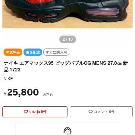
3 / 10
送料込
匿名配送
すぐに購入可
ナイキ エアマックス95 ビッグバブルOG MENS 27.0㎝ 新
品 1723
NIKE
25,800
¥
送料込
いいね 0件
コメント 0件