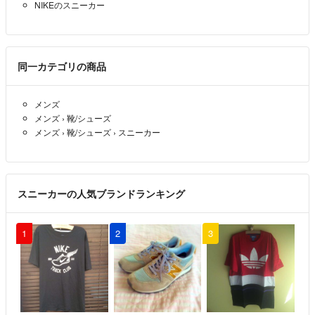
NIKEのスニーカー
同一カテゴリの商品
メンズ
メンズ
›
靴/シューズ
メンズ
›
靴/シューズ
›
スニーカー
スニーカーの人気ブランドランキング
1
2
3