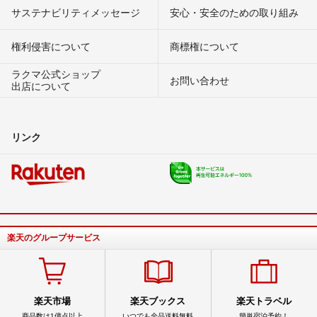
サステナビリティメッセージ
安心・安全のための取り組み
権利侵害について
商標権について
ラクマ公式ショップ
お問い合わせ
出店について
リンク
楽天のグループサービス
楽天市場
楽天ブックス
楽天トラベル
商品数は1億点以上
いつでも全品送料無料
簡単宿泊予約！