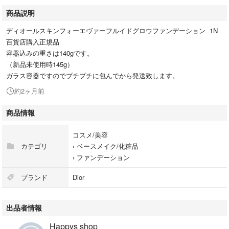
商品説明
ディオールスキンフォーエヴァーフルイドグロウファンデーション 1N
百貨店購入正規品
容器込みの重さは140gです。
（新品未使用時145g）
ガラス容器ですのでプチプチに包んでから発送致します。
約2ヶ月前
商品情報
コスメ/美容
カテゴリ
›
ベースメイク/化粧品
›
ファンデーション
ブランド
Dior
出品者情報
Happys shop