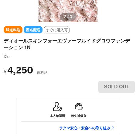
2 / 3
送料込
匿名配送
すぐに購入可
ディオールスキンフォーエヴァーフルイドグロウファンデ
ーション 1N
Dior
4,250
¥
送料込
SOLD OUT
本人確認済
紛失補償有
ラクマ安心・安全への取り組み