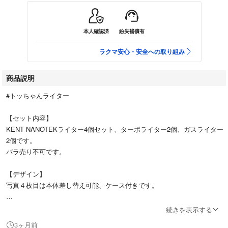
本人確認済
紛失補償有
ラクマ安心・安全への取り組み
商品説明
#トッちゃんライター
【セット内容】
KENT NANOTEKライター4個セット、ターボライター2個、ガスライター
2個です。
バラ売り不可です。
【デザイン】
写真４枚目は本体差し替え可能、ケース付きです。
- ブランド: KENT
続きを表示する
- モデル: NANOTEK
3ヶ月前