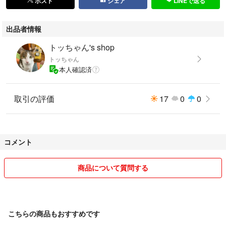
ポスト
シェア
LINEで送る
出品者情報
トッちゃん's shop
トッちゃん
本人確認済
取引の評価
17
0
0
コメント
商品について質問する
こちらの商品もおすすめです