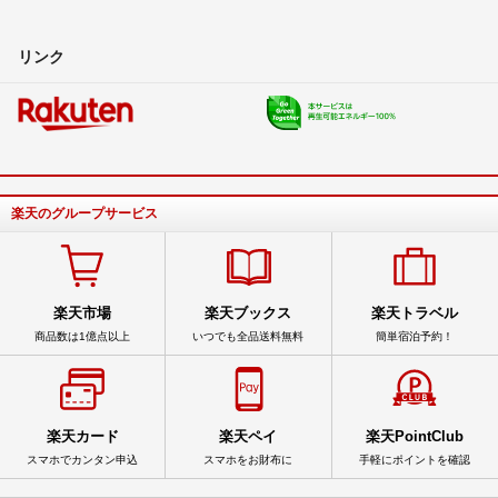
リンク
楽天のグループサービス
楽天市場
楽天ブックス
楽天トラベル
商品数は1億点以上
いつでも全品送料無料
簡単宿泊予約！
楽天カード
楽天ペイ
楽天PointClub
スマホでカンタン申込
スマホをお財布に
手軽にポイントを確認