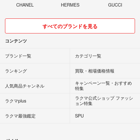
CHANEL
HERMES
GUCCI
すべてのブランドを見る
コンテンツ
ブランド一覧
カテゴリ一覧
ランキング
買取・相場価格情報
キャンペーン一覧・おすすめ
人気商品チャンネル
特集
ラクマ公式ショップ ファッシ
ラクマplus
ョン特集
ラクマ最強鑑定
SPU