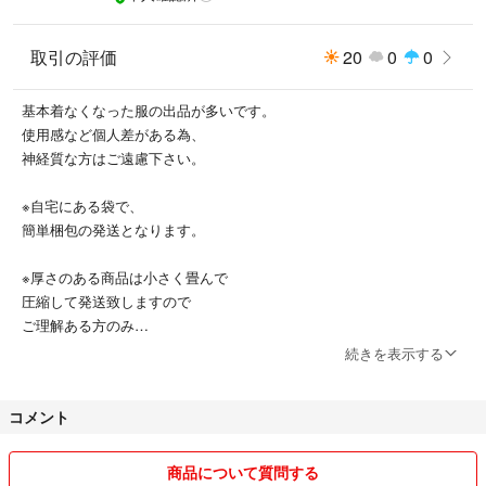
取引の評価
20
0
0
基本着なくなった服の出品が多いです。
使用感など個人差がある為、
神経質な方はご遠慮下さい。
※自宅にある袋で、
簡単梱包の発送となります。
※厚さのある商品は小さく畳んで
圧縮して発送致しますので
ご理解ある方のみ
ご購入お願い致します。
続きを表示する
コメント
商品について質問する