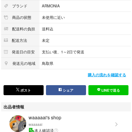
ブランド
ARMONIA
商品の状態
未使用に近い
配送料の負担
送料込
配送方法
未定
発送日の目安
支払い後、1～2日で発送
発送元の地域
鳥取県
購入の流れを確認する
ポスト
シェア
LINEで送る
出品者情報
waaaaai's shop
waaaaai
本人確認済