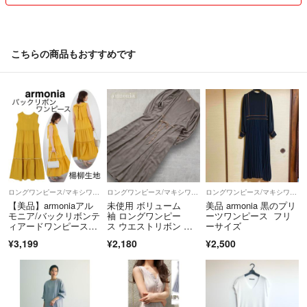
こちらの商品もおすすめです
ロングワンピース/マキシワンピース
ロングワンピース/マキシワンピース
ロングワンピース/マキシワンピース
【美品】armoniaアル
未使用 ボリューム
美品 armonia 黒のプリ
モニア/バックリボンテ
袖 ロングワンピー
ーツワンピース フリ
ィアードワンピース楊
ス ウエストリボン き
ーサイズ
柳生地涼しい
れいめ ゆったり
¥3,199
¥2,180
¥2,500