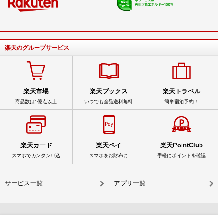
楽天のグループサービス
楽天市場
楽天ブックス
楽天トラベル
商品数は1億点以上
いつでも全品送料無料
簡単宿泊予約！
楽天カード
楽天ペイ
楽天PointClub
スマホでカンタン申込
スマホをお財布に
手軽にポイントを確認
サービス一覧
アプリ一覧