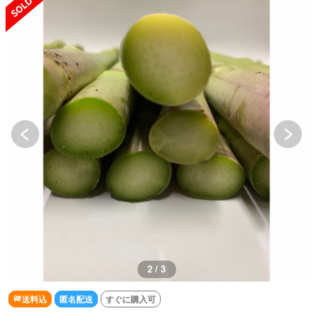
2 / 3
送料込
匿名配送
すぐに購入可