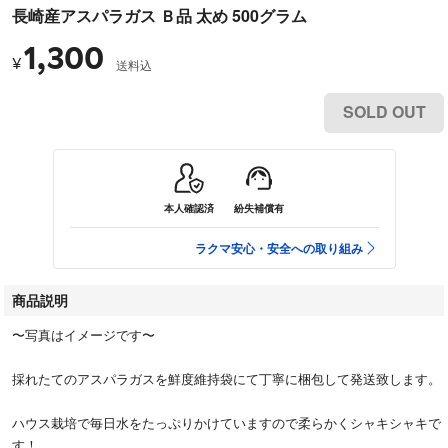
長崎産アスパラガス Ｂ品 太め 500グラム
1,300
¥
送料込
SOLD OUT
本人確認済
紛失補償有
ラクマ安心・安全への取り組み
商品説明
〜写真はイメージです〜
採れたてのアスパラガスを鮮度維持袋にて丁寧に梱包して発送致します。
ハウス栽培で毎日水をたっぷりかけていますので柔らかくシャキシャキで
す！