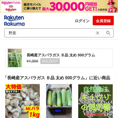
ログイン
会員登録
長崎産アスパラガス Ｂ品 太め 500グラム
¥1,300
SOLDOUT
「長崎産アスパラガス Ｂ品 太め 500グラム」に近い商品