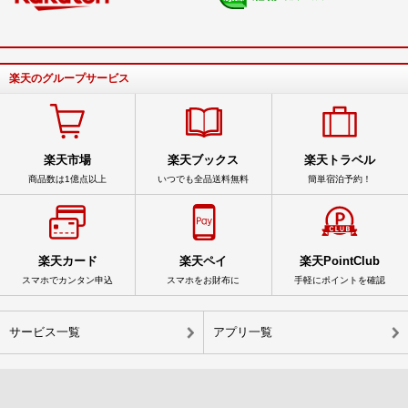
楽天のグループサービス
楽天市場
楽天ブックス
楽天トラベル
商品数は1億点以上
いつでも全品送料無料
簡単宿泊予約！
楽天カード
楽天ペイ
楽天PointClub
スマホでカンタン申込
スマホをお財布に
手軽にポイントを確認
サービス一覧
アプリ一覧