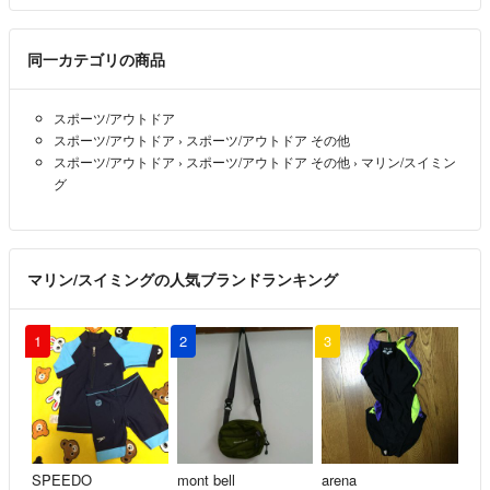
同一カテゴリの商品
スポーツ/アウトドア
スポーツ/アウトドア
›
スポーツ/アウトドア その他
スポーツ/アウトドア
›
スポーツ/アウトドア その他
›
マリン/スイミン
グ
マリン/スイミングの人気ブランドランキング
1
2
3
SPEEDO
mont bell
arena