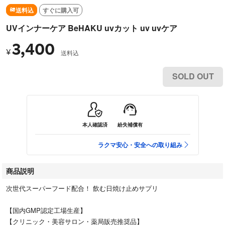
送料込
すぐに購入可
UVインナーケア BeHAKU uvカット uv uvケア
3,400
¥
送料込
SOLD OUT
本人確認済
紛失補償有
ラクマ安心・安全への取り組み
商品説明
次世代スーパーフード配合！ 飲む日焼け止めサプリ
【国内GMP認定工場生産】
【クリニック・美容サロン・薬局販売推奨品】