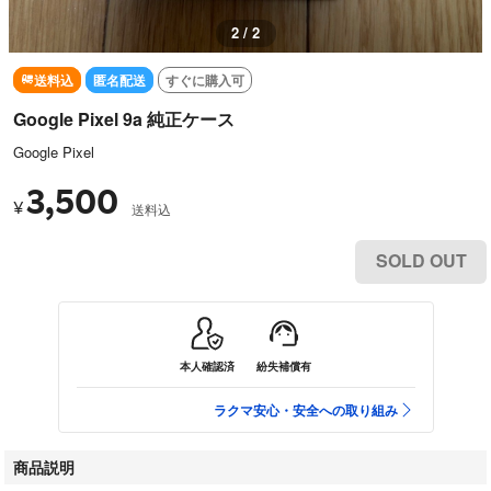
2 / 2
送料込
匿名配送
すぐに購入可
Google Pixel 9a 純正ケース
Google Pixel
3,500
¥
送料込
SOLD OUT
本人確認済
紛失補償有
ラクマ安心・安全への取り組み
商品説明