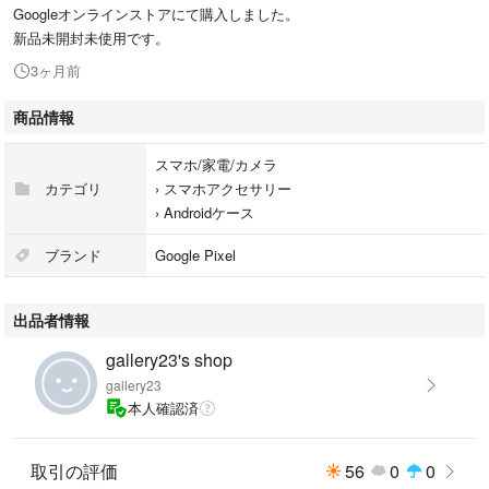
Googleオンラインストアにて購入しました。
新品未開封未使用です。
3ヶ月前
商品情報
スマホ/家電/カメラ
カテゴリ
›
スマホアクセサリー
›
Androidケース
ブランド
Google Pixel
出品者情報
gallery23's shop
gallery23
本人確認済
取引の評価
56
0
0