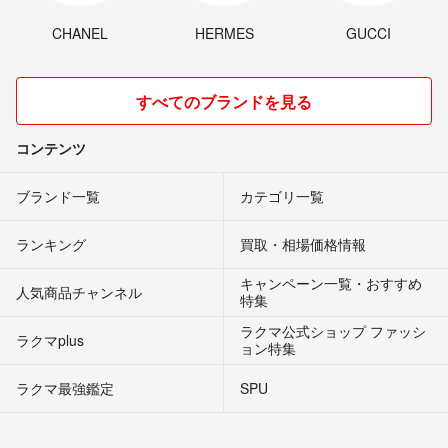
CHANEL
HERMES
GUCCI
すべてのブランドを見る
コンテンツ
ブランド一覧
カテゴリ一覧
ランキング
買取・相場価格情報
キャンペーン一覧・おすすめ
人気商品チャンネル
特集
ラクマ公式ショップ ファッシ
ラクマplus
ョン特集
ラクマ最強鑑定
SPU