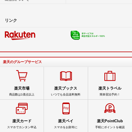
リンク
楽天のグループサービス
楽天市場
楽天ブックス
楽天トラベル
商品数は1億点以上
いつでも全品送料無料
簡単宿泊予約！
楽天カード
楽天ペイ
楽天PointClub
スマホでカンタン申込
スマホをお財布に
手軽にポイントを確認