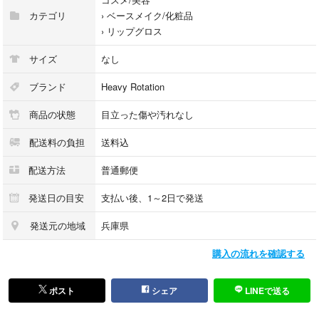
カテゴリ
›
ベースメイク/化粧品
外袋はございません。
›
リップグロス
緩衝材にて丁寧にお包みしお届け致します。
サイズ
なし
ブランド
Heavy Rotation
商品の状態
目立った傷や汚れなし
配送料の負担
送料込
配送方法
普通郵便
発送日の目安
支払い後、1～2日で発送
発送元の地域
兵庫県
購入の流れを確認する
ポスト
シェア
LINEで送る