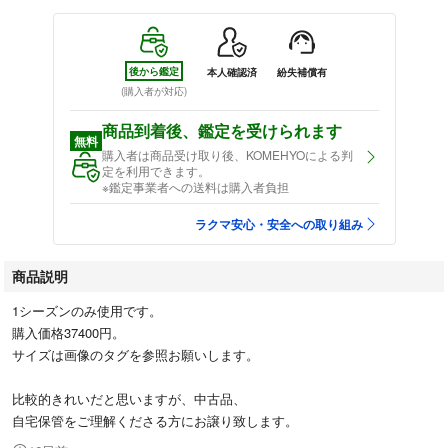
後から鑑定
本人確認済
紛失補償有
(購入者が対応)
商品到着後、鑑定を受けられます
無料
購入者は商品受け取り後、KOMEHYOによる判
定を利用できます。
※鑑定事業者への送料は購入者負担
ラクマ安心・安全への取り組み
商品説明
1シーズンのみ使用です。
購入価格37400円。
サイズは画像のタグを参照お願いします。
比較的きれいだと思いますが、中古品、
自宅保管をご理解くださる方にお譲り致します。