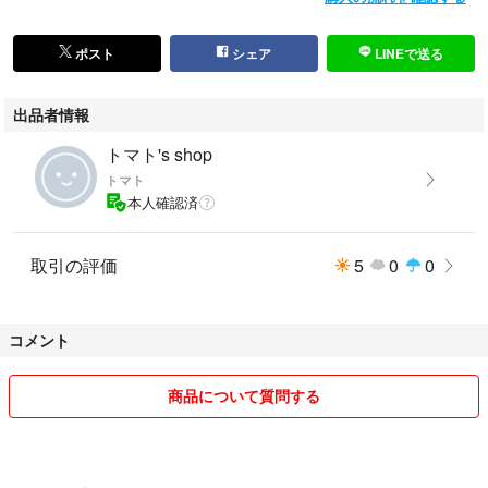
ポスト
シェア
LINEで送る
出品者情報
トマト's shop
トマト
本人確認済
取引の評価
5
0
0
コメント
商品について質問する