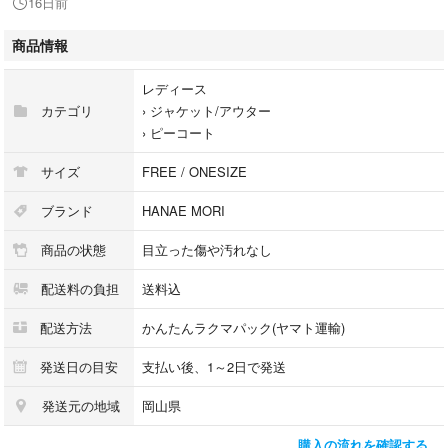
16日前
商品情報
レディース
カテゴリ
›
ジャケット/アウター
›
ピーコート
サイズ
FREE / ONESIZE
ブランド
HANAE MORI
商品の状態
目立った傷や汚れなし
配送料の負担
送料込
配送方法
かんたんラクマパック(ヤマト運輸)
発送日の目安
支払い後、1～2日で発送
発送元の地域
岡山県
購入の流れを確認する