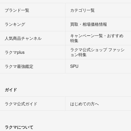
ブランド一覧
カテゴリ一覧
ランキング
買取・相場価格情報
キャンペーン一覧・おすすめ
人気商品チャンネル
特集
ラクマ公式ショップ ファッシ
ラクマplus
ョン特集
ラクマ最強鑑定
SPU
ガイド
ラクマ公式ガイド
はじめての方へ
ラクマについて