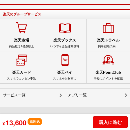
楽天のグループサービス
楽天市場
楽天ブックス
楽天トラベル
商品数は1億点以上
いつでも全品送料無料
簡単宿泊予約！
楽天カード
楽天ペイ
楽天PointClub
スマホでカンタン申込
スマホをお財布に
手軽にポイントを確認
サービス一覧
アプリ一覧
13,600
© Rakuten Group, Inc.
購入に進む
送料込
¥