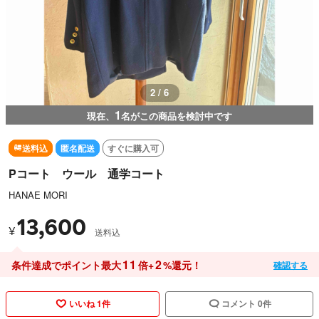
3 / 6
1
現在、
名がこの商品を検討中です
送料込
匿名配送
すぐに購入可
Pコート ウール 通学コート
HANAE MORI
13,600
¥
送料込
11
2
条件達成でポイント最大
倍+
%還元！
確認する
いいね 1件
コメント 0件