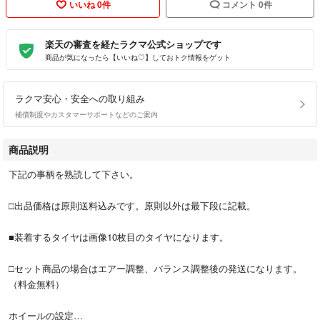
いいね 0件
コメント 0件
楽天の審査を経たラクマ公式ショップです
商品が気になったら【いいね♡】しておトク情報をゲット
ラクマ安心・安全への取り組み
補償制度やカスタマーサポートなどのご案内
商品説明
下記の事柄を熟読して下さい。
□出品価格は原則送料込みです。原則以外は最下段に記載。
■装着するタイヤは画像10枚目のタイヤになります。
□セット商品の場合はエアー調整、バランス調整後の発送になります。
（料金無料）
ホイールの設定