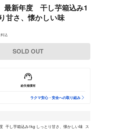
評 最新年度 干し芋箱込み1
とり甘さ、懐かしい味
送料込
SOLD OUT
紛失補償有
ラクマ安心・安全への取り組み
年度 干し芋箱込み1kg しっとり甘さ、懐かしい味 ス