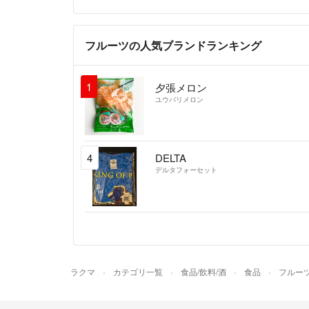
フルーツの人気ブランドランキング
1
夕張メロン
ユウバリメロン
4
DELTA
デルタフォーセット
ラクマ
カテゴリ一覧
食品/飲料/酒
食品
フルー