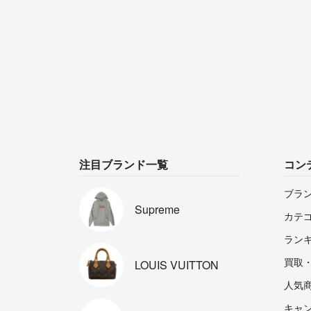
注目ブランド一覧
コン
ブラ
Supreme
カテ
ラン
買取
LOUIS
VUITTON
人気
キャ