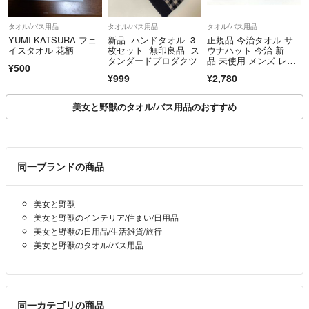
タオル/バス用品
タオル/バス用品
タオル/バス用品
YUMI KATSURA フェ
新品 ハンドタオル 3
正規品 今治タオル サ
イスタオル 花柄
枚セット 無印良品 ス
ウナハット 今治 新
タンダードプロダクツ
品 未使用 メンズ レデ
¥500
ィース
¥999
¥2,780
美女と野獣のタオル/バス用品のおすすめ
同一ブランドの商品
美女と野獣
美女と野獣のインテリア/住まい/日用品
美女と野獣の日用品/生活雑貨/旅行
美女と野獣のタオル/バス用品
同一カテゴリの商品