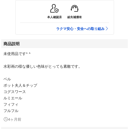
本人確認済
紛失補償有
ラクマ安心・安全への取り組み
商品説明
未使用品です^ ^
水彩画の様な優しい色味がとっても素敵です。
ベル
ポット夫人＆チップ
コグスワース
ルミエール
フィフィ
フルフル
4ヶ月前