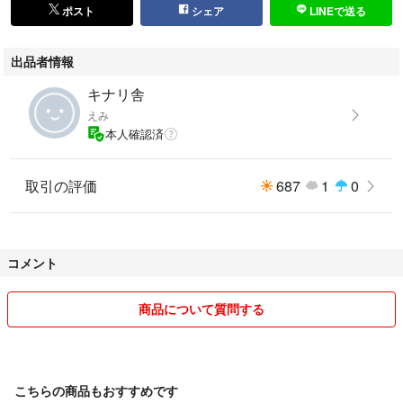
ポスト
シェア
LINEで送る
出品者情報
キナリ舎
えみ
本人確認済
取引の評価
687
1
0
コメント
商品について質問する
こちらの商品もおすすめです