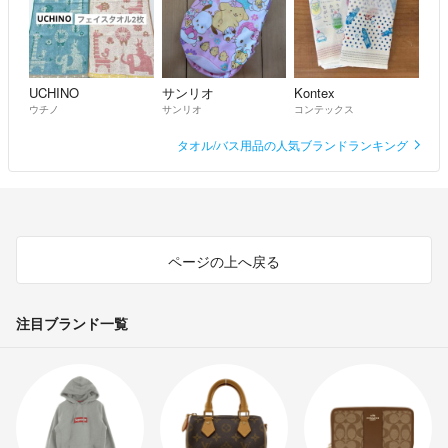
UCHINO
サンリオ
Kontex
ウチノ
サンリオ
コンテックス
タオル/バス用品の人気ブランドランキング
ページの上へ戻る
注目ブランド一覧