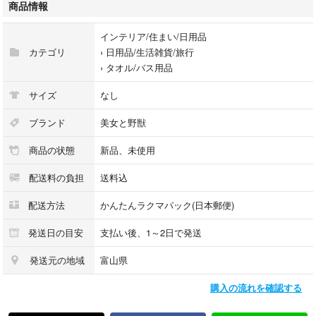
商品情報
インテリア/住まい/日用品
カテゴリ
›
日用品/生活雑貨/旅行
›
タオル/バス用品
サイズ
なし
ブランド
美女と野獣
商品の状態
新品、未使用
配送料の負担
送料込
配送方法
かんたんラクマパック(日本郵便)
発送日の目安
支払い後、1～2日で発送
発送元の地域
富山県
購入の流れを確認する