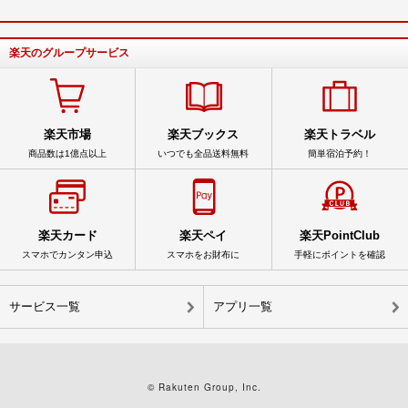
楽天のグループサービス
楽天市場
楽天ブックス
楽天トラベル
商品数は1億点以上
いつでも全品送料無料
簡単宿泊予約！
楽天カード
楽天ペイ
楽天PointClub
スマホでカンタン申込
スマホをお財布に
手軽にポイントを確認
サービス一覧
アプリ一覧
© Rakuten Group, Inc.