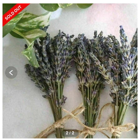
SOLD OUT
2 / 2