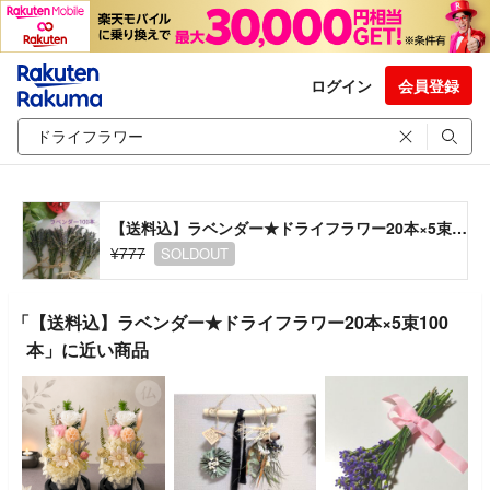
ログイン
会員登録
【送料込】ラベンダー★ドライフラワー20本×5束100本
¥777
SOLDOUT
「【送料込】ラベンダー★ドライフラワー20本×5束100
本」に近い商品