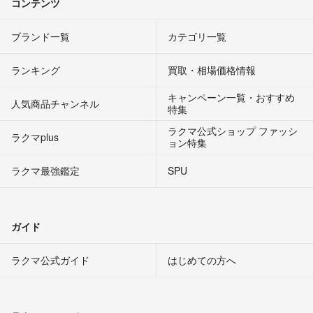
コンテンツ
ブランド一覧
カテゴリ一覧
ランキング
買取・相場価格情報
キャンペーン一覧・おすすめ
人気商品チャンネル
特集
ラクマ公式ショップ ファッシ
ラクマplus
ョン特集
ラクマ最強鑑定
SPU
ガイド
ラクマ公式ガイド
はじめての方へ