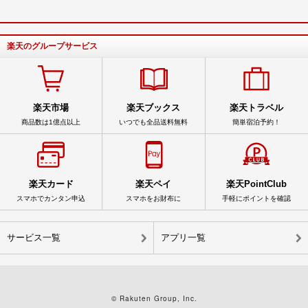
楽天のグループサービス
楽天市場
楽天ブックス
楽天トラベル
商品数は1億点以上
いつでも全品送料無料
簡単宿泊予約！
楽天カード
楽天ペイ
楽天PointClub
スマホでカンタン申込
スマホをお財布に
手軽にポイントを確認
サービス一覧
アプリ一覧
© Rakuten Group, Inc.