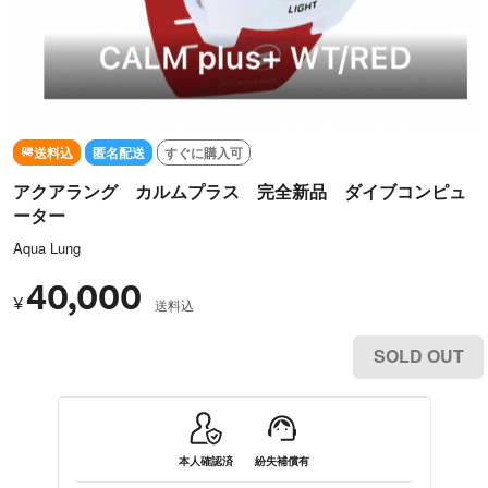
送料込
匿名配送
すぐに購入可
アクアラング カルムプラス 完全新品 ダイブコンピュ
ーター
Aqua Lung
40,000
¥
送料込
SOLD OUT
本人確認済
紛失補償有