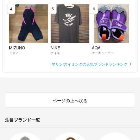
4
5
6
MIZUNO
NIKE
AQA
ミズノ
ナイキ
エーキューエー
マリン/スイミングの人気ブランドランキング
ページの上へ戻る
注目ブランド一覧