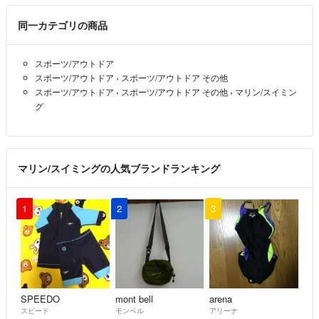
同一カテゴリの商品
スポーツ/アウトドア
スポーツ/アウトドア
›
スポーツ/アウトドア その他
スポーツ/アウトドア
›
スポーツ/アウトドア その他
›
マリン/スイミン
グ
マリン/スイミングの人気ブランドランキング
1
2
3
SPEEDO
mont bell
arena
スピード
モンベル
アリーナ