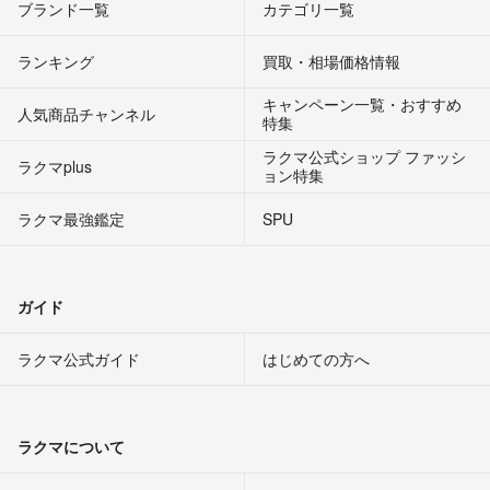
ブランド一覧
カテゴリ一覧
ランキング
買取・相場価格情報
キャンペーン一覧・おすすめ
人気商品チャンネル
特集
ラクマ公式ショップ ファッシ
ラクマplus
ョン特集
ラクマ最強鑑定
SPU
ガイド
ラクマ公式ガイド
はじめての方へ
ラクマについて