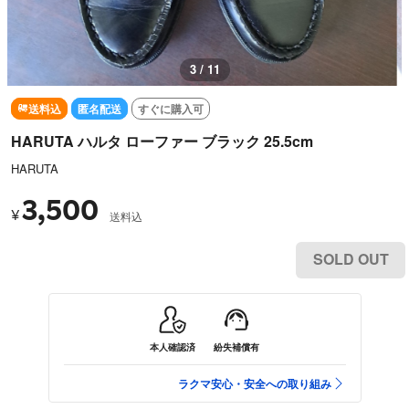
3 / 11
送料込
匿名配送
すぐに購入可
HARUTA ハルタ ローファー ブラック 25.5cm
HARUTA
3,500
¥
送料込
SOLD OUT
本人確認済
紛失補償有
ラクマ安心・安全への取り組み