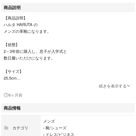
商品説明
【商品説明】
ハルタ HARUTA の
メンズの革靴になります。
【状態】
2～3年前に購入し、息子が入学式と
数日履いただけになります。
【サイズ】
25,5cm
続きを表示する
【カラー】
8ヶ月前
ブラック(黒)
商品情報
※箱等の付属品はありません。
メンズ
カテゴリ
›
靴/シューズ
›
ドレス/ビジネス