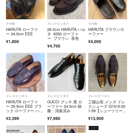
その他
ドレス/ビジネス
その他
HARUTA ローファ
26.0cm HARUTA ハル
HARUTA ブラウンロ
ー 24.5cm EEE
タ 6550 ローファ
ーファー
ー ブラウン 茶色
¥1,800
¥4,000
¥4,700
ドレス/ビジネス
ドレス/ビジネス
ドレス/ビジネス
HARUTA ローファ
GUCCI グッチ 黒 ロ
三陽山長 メンズ ドレ
ー 25.5cm EEE ブラ
ーファー 24.5cm 除
スシューズ Q7415-20
ック ローファー ハル
菌・消臭済み
1-59【シューツリー付
タ
き】
¥3,399
¥7,980
¥13,900