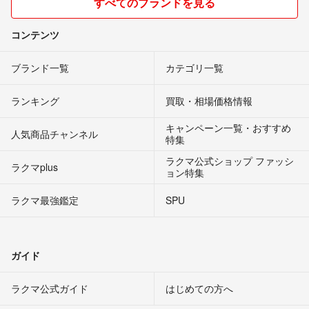
すべてのブランドを見る
コンテンツ
ブランド一覧
カテゴリ一覧
ランキング
買取・相場価格情報
キャンペーン一覧・おすすめ
人気商品チャンネル
特集
ラクマ公式ショップ ファッシ
ラクマplus
ョン特集
ラクマ最強鑑定
SPU
ガイド
ラクマ公式ガイド
はじめての方へ