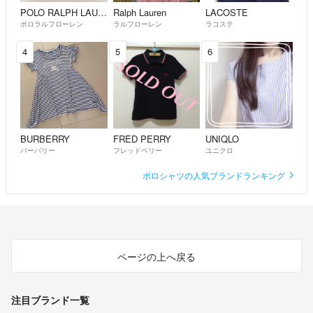
POLO RALPH LAUREN
Ralph Lauren
LACOSTE
ポロラルフローレン
ラルフローレン
ラコステ
4
5
6
BURBERRY
FRED PERRY
UNIQLO
バーバリー
フレッドペリー
ユニクロ
ポロシャツの人気ブランドランキング
ページの上へ戻る
注目ブランド一覧