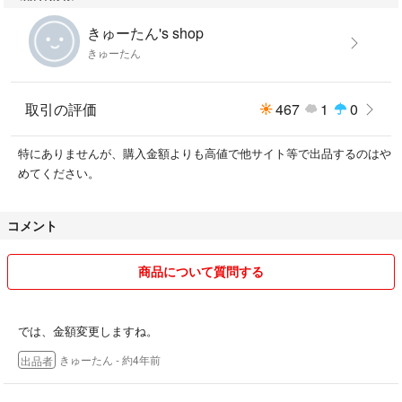
きゅーたん's shop
きゅーたん
取引の評価
467
1
0
特にありませんが、購入金額よりも高値で他サイト等で出品するのはや
めてください。
コメント
商品について質問する
では、金額変更しますね。
きゅーたん
- 約4年前
出品者