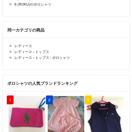
6 (ROKU)のポロシャツ
同一カテゴリの商品
レディース
レディース
›
トップス
レディース
›
トップス
›
ポロシャツ
ポロシャツの人気ブランドランキング
1
2
3