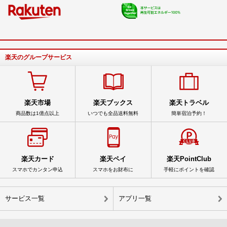
楽天のグループサービス
楽天市場
楽天ブックス
楽天トラベル
商品数は1億点以上
いつでも全品送料無料
簡単宿泊予約！
楽天カード
楽天ペイ
楽天PointClub
スマホでカンタン申込
スマホをお財布に
手軽にポイントを確認
サービス一覧
アプリ一覧