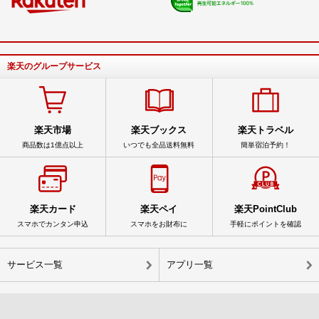
楽天のグループサービス
楽天市場
楽天ブックス
楽天トラベル
商品数は1億点以上
いつでも全品送料無料
簡単宿泊予約！
楽天カード
楽天ペイ
楽天PointClub
スマホでカンタン申込
スマホをお財布に
手軽にポイントを確認
サービス一覧
アプリ一覧