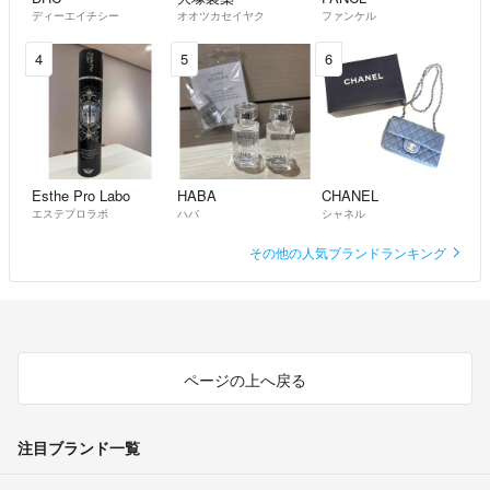
ディーエイチシー
オオツカセイヤク
ファンケル
4
5
6
Esthe Pro Labo
HABA
CHANEL
エステプロラボ
ハバ
シャネル
その他の人気ブランドランキング
ページの上へ戻る
注目ブランド一覧