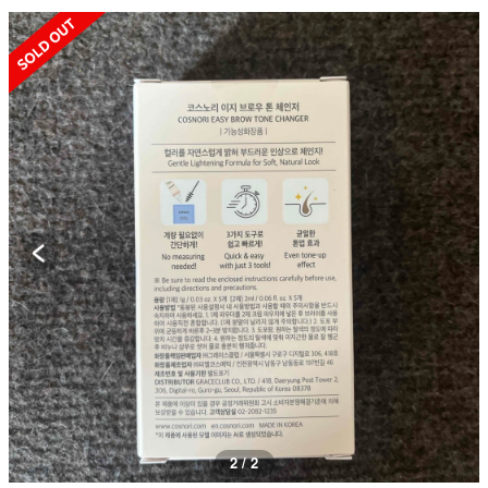
SOLD OUT
2 / 2