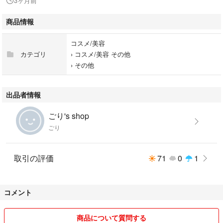
3ヶ月前
商品情報
コスメ/美容
カテゴリ
›
コスメ/美容 その他
›
その他
出品者情報
ごり's shop
ごり
取引の評価
71
0
1
コメント
商品について質問する