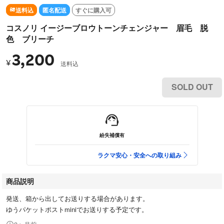
送料込
匿名配送
すぐに購入可
コスノリ イージーブロウトーンチェンジャー 眉毛 脱
色 ブリーチ
3,200
¥
送料込
SOLD OUT
紛失補償有
ラクマ安心・安全への取り組み
商品説明
発送、箱から出してお送りする場合があります。
ゆうパケットポストminiでお送りする予定です。