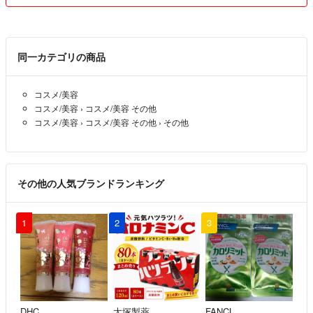
同一カテゴリの商品
コスメ/美容
コスメ/美容
›
コスメ/美容 その他
コスメ/美容
›
コスメ/美容 その他
›
その他
その他の人気ブランドランキング
1
2
3
DHC
大塚製薬
FANCL