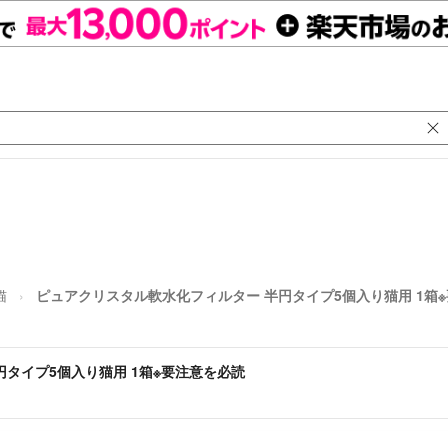
猫
ピュアクリスタル軟水化フィルター 半円タイプ5個入り猫用 1箱
タイプ5個入り猫用 1箱※要注意を必読