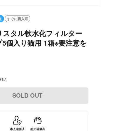
送
すぐに購入可
リスタル軟水化フィルター
5個入り猫用 1箱※要注意を
料込
SOLD OUT
本人確認済
紛失補償有