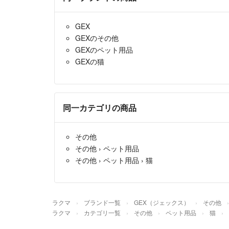
GEX
GEXのその他
GEXのペット用品
GEXの猫
同一カテゴリの商品
その他
その他
›
ペット用品
その他
›
ペット用品
›
猫
ラクマ
ブランド一覧
GEX（ジェックス）
その他
ラクマ
カテゴリ一覧
その他
ペット用品
猫