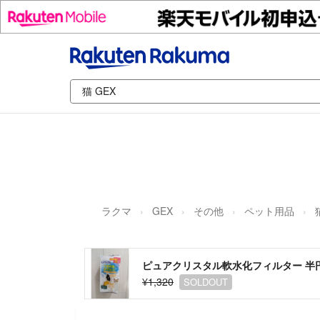
ラクマ
GEX
その他
ペット用品
ピュアクリスタル軟水化フィルター 半円
¥1,320
SOLDOUT