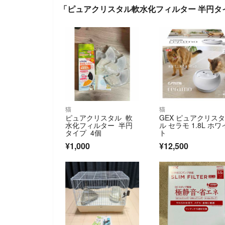
「ピュアクリスタル軟水化フィルター 半円タイ
猫
猫
ピュアクリスタル 軟
GEX ピュアクリス
水化フィルター 半円
ル セラモ 1.8L ホワ
タイプ 4個
ト
¥1,000
¥12,500