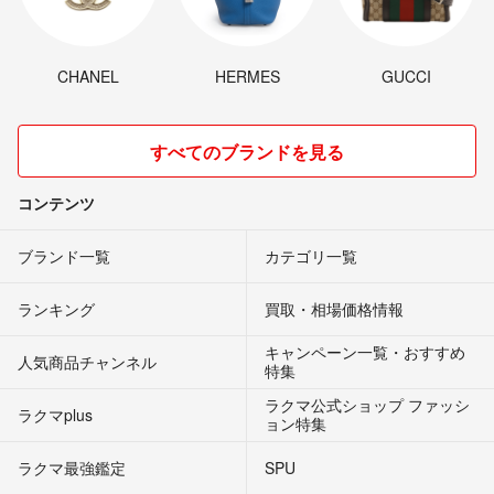
CHANEL
HERMES
GUCCI
すべてのブランドを見る
コンテンツ
ブランド一覧
カテゴリ一覧
ランキング
買取・相場価格情報
キャンペーン一覧・おすすめ
人気商品チャンネル
特集
ラクマ公式ショップ ファッシ
ラクマplus
ョン特集
ラクマ最強鑑定
SPU