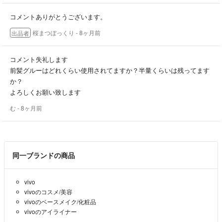
コメントありがとうございます。
桜まつぼっくり
- 8ヶ月前
出品者
コメント失礼します
前髪グルーはどれくらい使用されてますか？半量くらいは残ってます
か？
よろしくお願い致します
む
- 8ヶ月前
同一ブランドの商品
vivo
vivoのコスメ/美容
vivoのベースメイク/化粧品
vivoのアイライナー