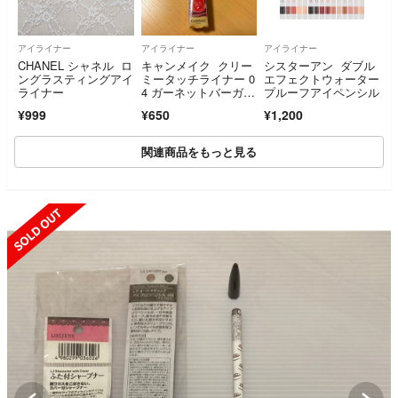
アイライナー
アイライナー
アイライナー
CHANEL シャネル ロ
キャンメイク クリー
シスターアン ダブル
ングラスティングアイ
ミータッチライナー 0
エフェクトウォーター
ライナー
4 ガーネットバーガン
プルーフアイペンシル
ディ
¥999
¥650
¥1,200
関連商品をもっと見る
SOLD OUT