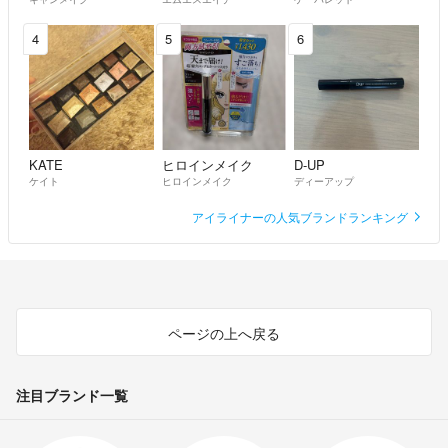
4
5
6
KATE
ヒロインメイク
D-UP
ケイト
ヒロインメイク
ディーアップ
アイライナーの人気ブランドランキング
ページの上へ戻る
注目ブランド一覧