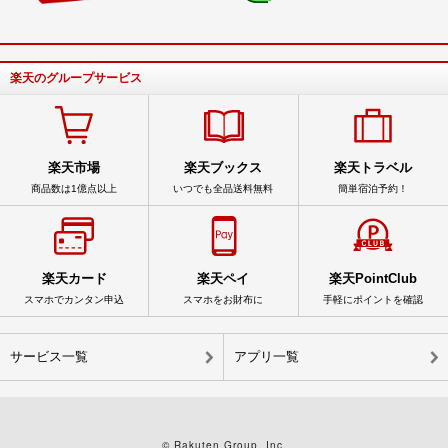
楽天のグループサービス
楽天市場
楽天ブックス
楽天トラベル
商品数は1億点以上
いつでも全品送料無料
簡単宿泊予約！
楽天カード
楽天ペイ
楽天PointClub
スマホでカンタン申込
スマホをお財布に
手軽にポイントを確認
サービス一覧
アプリ一覧
© Rakuten Group, Inc.