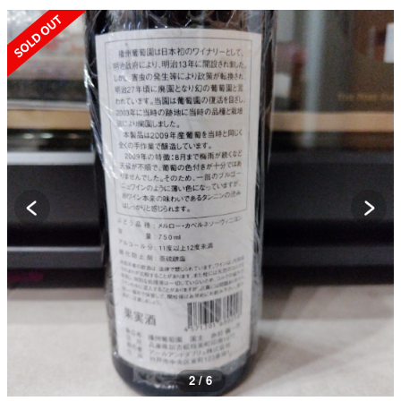
SOLD OUT
2 / 6