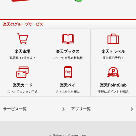
楽天のグループサービス
楽天市場
楽天ブックス
楽天トラベル
商品数は1億点以上
いつでも全品送料無料
簡単宿泊予約！
楽天カード
楽天ペイ
楽天PointClub
スマホでカンタン申込
スマホをお財布に
手軽にポイントを確認
サービス一覧
アプリ一覧
© Rakuten Group, Inc.