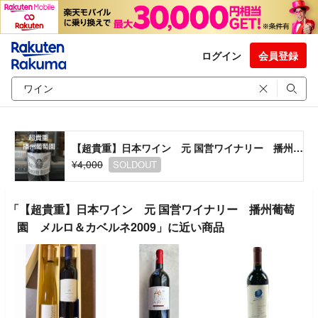
ログイン
会員登録
【超貴重】日本ワイン 元 国営ワイナリー 播州葡萄園 メルロ＆カベルネ2009
¥4,000
SOLDOUT
「【超貴重】日本ワイン 元 国営ワイナリー 播州葡萄
園 メルロ＆カベルネ2009」に近い商品