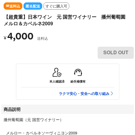
送料込
匿名配送
すぐに購入可
【超貴重】日本ワイン 元 国営ワイナリー 播州葡萄園
メルロ＆カベルネ2009
4,000
¥
送料込
SOLD OUT
本人確認済
紛失補償有
ラクマ安心・安全への取り組み
商品説明
播州葡萄園（元 国営ワイナリー）
メルロー・カベルネソーヴィニヨン2009