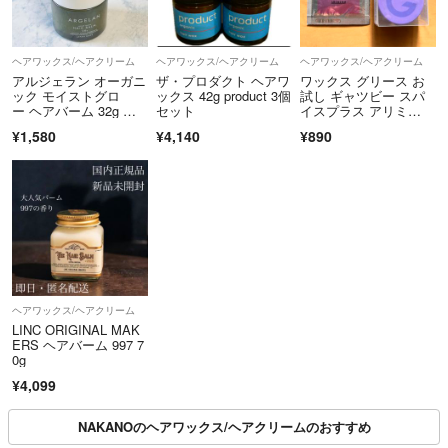
ヘアワックス/ヘアクリーム
ヘアワックス/ヘアクリーム
ヘアワックス/ヘアクリーム
アルジェラン オーガニ
ザ・プロダクト ヘアワ
ワックス グリース お
ック モイストグロ
ックス 42g product 3個
試し ギャツビー スパ
ー ヘアバーム 32g ヘ
セット
イスプラス アリミ
アワックス
ノ ミニ 試供品
¥1,580
¥4,140
¥890
ヘアワックス/ヘアクリーム
LINC ORIGINAL MAK
ERS ヘアバーム 997 7
0g
¥4,099
NAKANOのヘアワックス/ヘアクリームのおすすめ