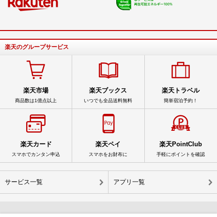
楽天のグループサービス
楽天市場
楽天ブックス
楽天トラベル
商品数は1億点以上
いつでも全品送料無料
簡単宿泊予約！
楽天カード
楽天ペイ
楽天PointClub
スマホでカンタン申込
スマホをお財布に
手軽にポイントを確認
サービス一覧
アプリ一覧