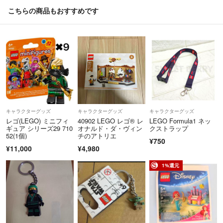
こちらの商品もおすすめです
キャラクターグッズ
キャラクターグッズ
キャラクターグッズ
レゴ(LEGO) ミニフィ
40902 LEGO レゴ® レ
LEGO Formula1 ネッ
ギュア シリーズ29 710
オナルド・ダ・ヴィン
クストラップ
52(1個)
チのアトリエ
¥750
¥11,000
¥4,980
1%還元