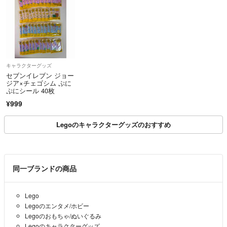
キャラクターグッズ
セブンイレブン ジョー
ジア×チェゴシム ぷに
ぷにシール 40枚
¥999
Legoのキャラクターグッズのおすすめ
同一ブランドの商品
Lego
Legoのエンタメ/ホビー
Legoのおもちゃ/ぬいぐるみ
Legoのキャラクターグッズ