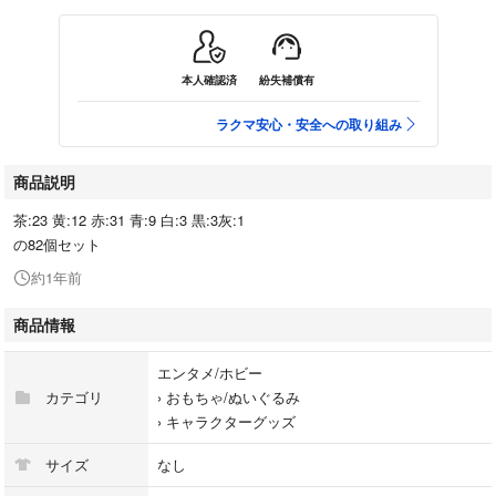
本人確認済
紛失補償有
ラクマ安心・安全への取り組み
商品説明
茶:23 黄:12 赤:31 青:9 白:3 黒:3灰:1
の82個セット
約1年前
商品情報
エンタメ/ホビー
カテゴリ
›
おもちゃ/ぬいぐるみ
›
キャラクターグッズ
サイズ
なし