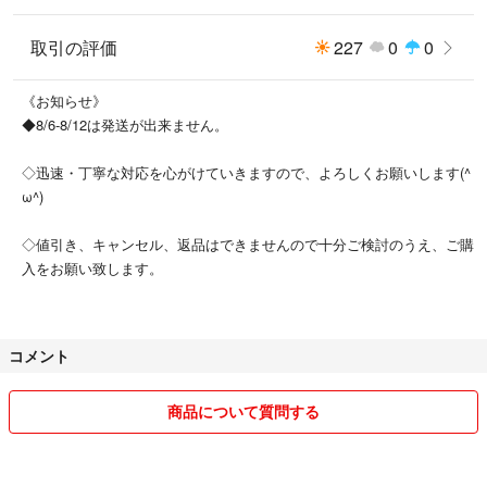
取引の評価
227
0
0
《お知らせ》
◆8/6-8/12は発送が出来ません。
◇迅速・丁寧な対応を心がけていきますので、よろしくお願いします(^
ω^)
◇値引き、キャンセル、返品はできませんので十分ご検討のうえ、ご購
入をお願い致します。
コメント
商品について質問する