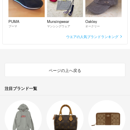
PUMA
Munsingwear
Oakley
プーマ
マンシングウェア
オークリー
ウエアの人気ブランドランキング
ページの上へ戻る
注目ブランド一覧