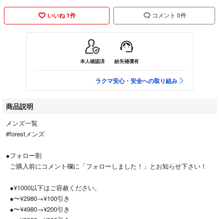
いいね 1件
コメント 0件
本人確認済
紛失補償有
ラクマ安心・安全への取り組み
商品説明
メンズ一覧
#forestメンズ
●フォロー割
ご購入前にコメント欄に「フォローしました！」とお知らせ下さい！
●¥1000以下はご容赦ください。
●〜¥2980→¥100引き
●〜¥4980→¥200引き