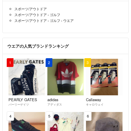
スポーツ/アウトドア
スポーツ/アウトドア
›
ゴルフ
スポーツ/アウトドア
›
ゴルフ
›
ウエア
ウエアの人気ブランドランキング
1
2
3
PEARLY GATES
adidas
Callaway
パーリーゲイツ
アディダス
キャロウェイ
4
5
6