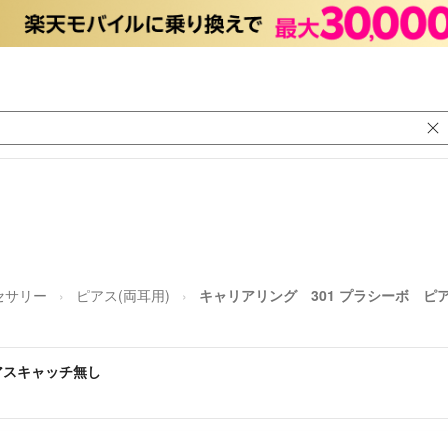
セサリー
ピアス(両耳用)
キャリアリング 301 プラシーボ ピ
アスキャッチ無し