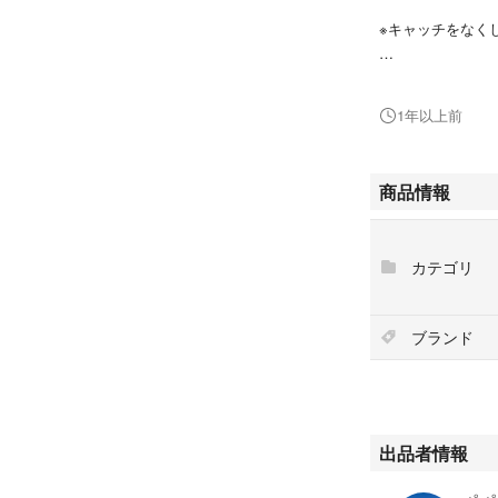
※キャッチをなく
値下げは不可です
1年以上前
商品情報
カテゴリ
ブランド
出品者情報