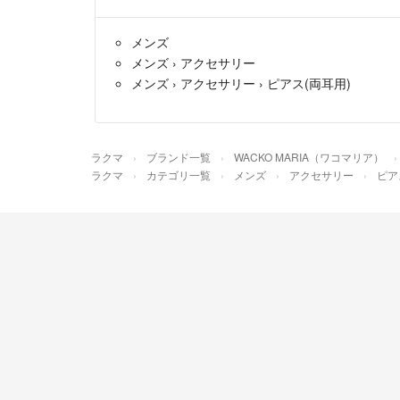
メンズ
メンズ
›
アクセサリー
メンズ
›
アクセサリー
›
ピアス(両耳用)
ラクマ
ブランド一覧
WACKO MARIA（ワコマリア）
ラクマ
カテゴリ一覧
メンズ
アクセサリー
ピア