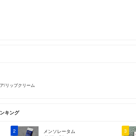
ア/リップクリーム
ランキング
2
3
メンソレータム