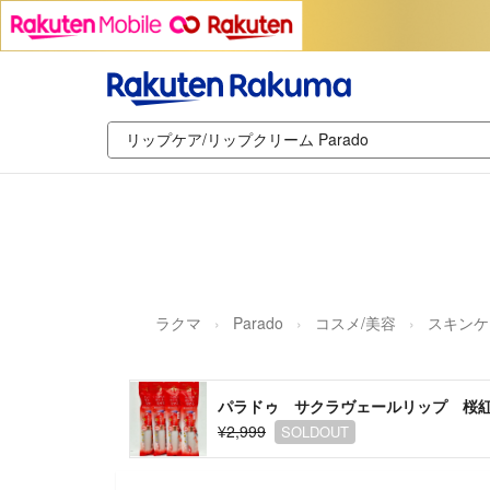
ラクマ
Parado
コスメ/美容
スキンケ
パラドゥ サクラヴェールリップ 桜紅葉色
¥2,999
SOLDOUT