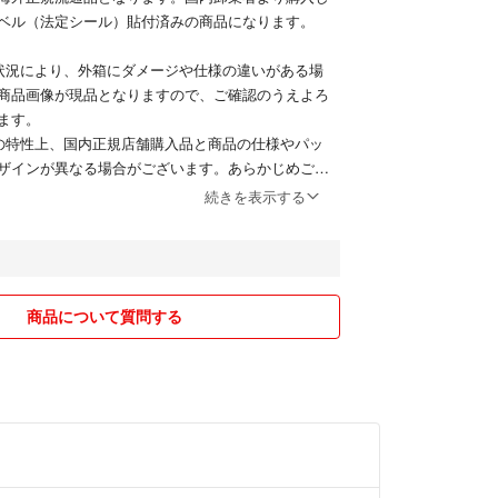
ベル（法定シール）貼付済みの商品になります。
状況により、外箱にダメージや仕様の違いがある場
商品画像が現品となりますので、ご確認のうえよろ
ます。
の特性上、国内正規店舗購入品と商品の仕様やパッ
ザインが異なる場合がございます。あらかじめご了
続きを表示する
以内に発送手配いたします。
わりのある方、完璧をお求めの方はご購入をお控え
商品について質問する
いましたら、ご購入前にご確認ください。
え、ご納得いただける方のみご購入をお願いいたし
いお取引ができればと思っております。よろしくお
^