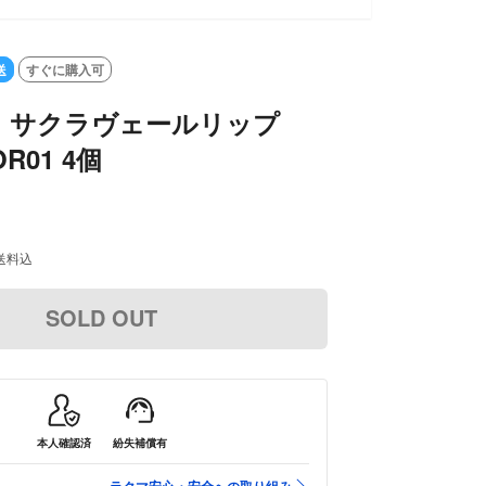
送
すぐに購入可
 サクラヴェールリップ
R01 4個
送料込
SOLD OUT
本人確認済
紛失補償有