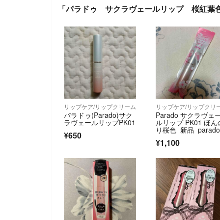
「パラドゥ サクラヴェールリップ 桜紅葉色 
リップケア/リップクリーム
リップケア/リップクリ
パラドゥ(Parado)サク
Parado サクラヴェ
ラヴェールリップPK01
ルリップ PK01 ほん
り桜色 新品 parad
¥650
¥1,100