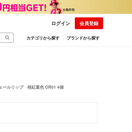
ログイン
会員登録
カテゴリから探す
ブランドから探す
ールリップ 桜紅葉色 OR01 4個