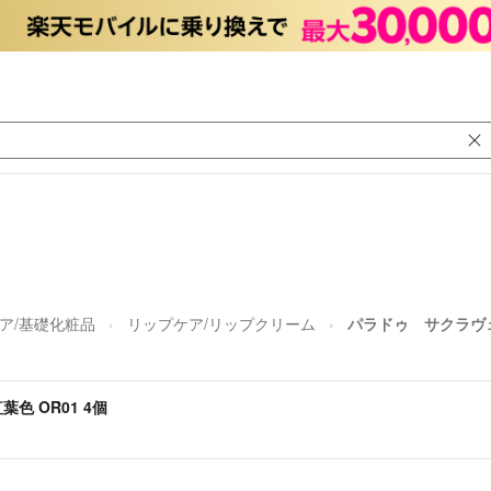
ア/基礎化粧品
リップケア/リップクリーム
パラドゥ サクラヴェ
 OR01 4個