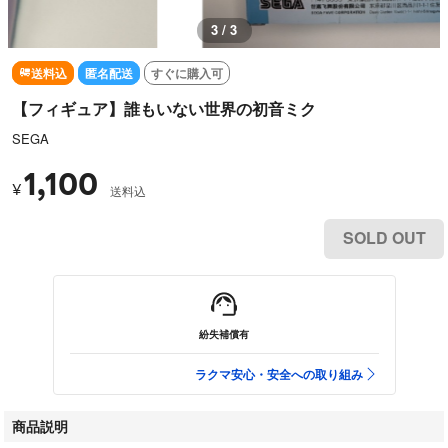
3 / 3
送料込
匿名配送
すぐに購入可
【フィギュア】誰もいない世界の初音ミク
SEGA
1,100
¥
送料込
SOLD OUT
紛失補償有
ラクマ安心・安全への取り組み
商品説明