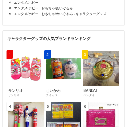
エンタメ/ホビー
エンタメ/ホビー
›
おもちゃ/ぬいぐるみ
エンタメ/ホビー
›
おもちゃ/ぬいぐるみ
›
キャラクターグッズ
キャラクターグッズの人気ブランドランキング
1
2
3
サンリオ
ちいかわ
BANDAI
サンリオ
チイカワ
バンダイ
4
5
6