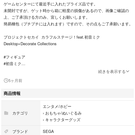
ゲームセンターにて最近手に入れたプライズ品です。
未開封ですが、ゲット時から箱に軽度の損傷があるので、画像ご確認の
上、ご了承頂ける方のみ、宜しくお願いします。
簡易梱包（プチプチには入れます）ですので、その点もご了承願います。
プロジェクトセカイ カラフルステージ！feat.初音ミク
Desktop×Decorate Collections
#フィギュア
#初音ミク
#プロジェクトセカイ
続きを表示する
#SEGA
5ヶ月前
商品情報
エンタメ/ホビー
カテゴリ
›
おもちゃ/ぬいぐるみ
›
キャラクターグッズ
ブランド
SEGA