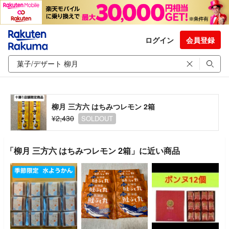
ログイン
会員登録
柳月 三方六 はちみつレモン 2箱
¥2,430
SOLDOUT
「柳月 三方六 はちみつレモン 2箱」に近い商品