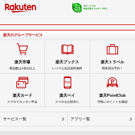
楽天のグループサービス
楽天市場
楽天ブックス
楽天トラベル
商品数は1億点以上
いつでも全品送料無料
簡単宿泊予約！
楽天カード
楽天ペイ
楽天PointClub
スマホでカンタン申込
スマホをお財布に
手軽にポイントを確認
サービス一覧
アプリ一覧