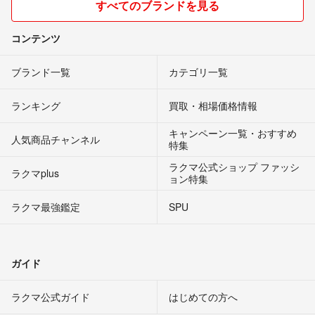
すべてのブランドを見る
コンテンツ
ブランド一覧
カテゴリ一覧
ランキング
買取・相場価格情報
キャンペーン一覧・おすすめ
人気商品チャンネル
特集
ラクマ公式ショップ ファッシ
ラクマplus
ョン特集
ラクマ最強鑑定
SPU
ガイド
ラクマ公式ガイド
はじめての方へ