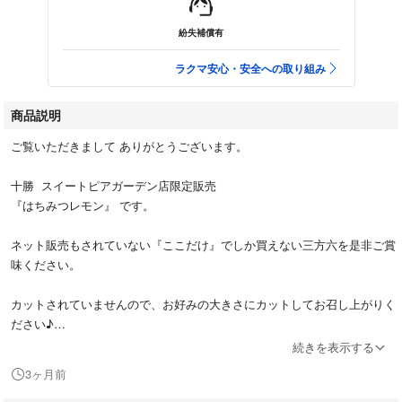
紛失補償有
ラクマ安心・安全への取り組み
商品説明
ご覧いただきまして ありがとうございます。
十勝 スイートピアガーデン店限定販売
『はちみつレモン』 です。
ネット販売もされていない『ここだけ』でしか買えない三方六を是非ご賞
味ください。
カットされていませんので、お好みの大きさにカットしてお召し上がりく
ださい♪
続きを表示する
◆店頭にある一番新しい日付の商品を発送いたします。
3ヶ月前