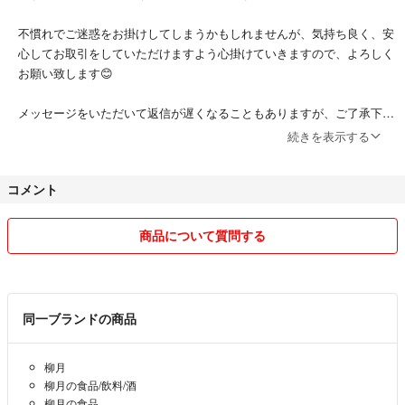
不慣れでご迷惑をお掛けしてしまうかもしれませんが、気持ち良く、安
心してお取引をしていただけますよう心掛けていきますので、よろしく
お願い致します😊
メッセージをいただいて返信が遅くなることもありますが、ご了承下さ
い🙇‍♀️
続きを表示する
ご質問等がございましたら、お気軽にメッセージお願いします♪
コメント
商品について質問する
同一ブランドの商品
柳月
柳月の食品/飲料/酒
柳月の食品