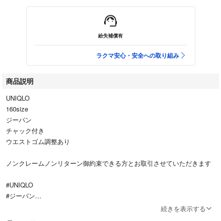
紛失補償有
ラクマ安心・安全への取り組み
商品説明
UNIQLO
160size
ジーパン
チャック付き
ウエストゴム調整あり
ノンクレームノンリターン御約束できる方とお取引させていただきます
#UNIQLO
#ジーパン
#160
続きを表示する
#ストレッチ