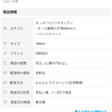
4ヶ月前
商品情報
キッズ/ベビー/マタニティ
カテゴリ
›
キッズ服男の子用(90cm~)
›
パンツ/スパッツ
サイズ
160cm
ブランド
UNIQLO
商品の状態
目立った傷や汚れなし
配送料の負担
送料込
配送方法
かんたんラクマパック(日本郵便)
発送日の目安
支払い後、1～2日で発送
発送元の地域
東京都
購入の流れを確認する