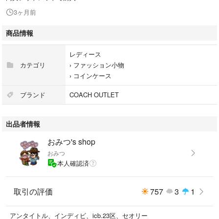
3ヶ月前
商品情報
レディース
カテゴリ
›
ファッション小物
›
コインケース
ブランド
COACH OUTLET
出品者情報
おみつ's shop
おみつ
本人確認済
取引の評価
757
3
1
アンタイトル、インディビ、icb.23区、セオリー