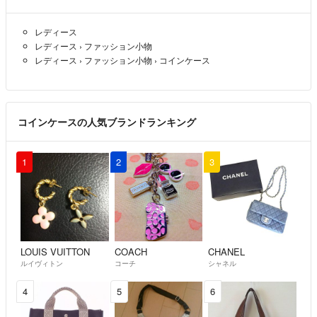
レディース
レディース
›
ファッション小物
レディース
›
ファッション小物
›
コインケース
コインケースの人気ブランドランキング
1
2
3
LOUIS VUITTON
COACH
CHANEL
ルイヴィトン
コーチ
シャネル
4
5
6