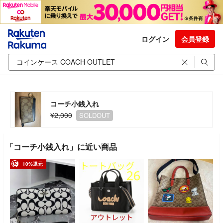
ログイン
会員登録
コーチ小銭入れ
¥2,000
SOLDOUT
「コーチ小銭入れ」に近い商品
10%還元