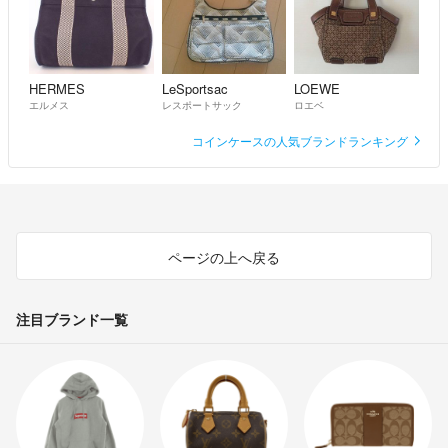
HERMES
LeSportsac
LOEWE
エルメス
レスポートサック
ロエベ
コインケースの人気ブランドランキング
ページの上へ戻る
注目ブランド一覧