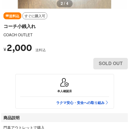
2 / 4
送料込
すぐに購入可
コーチ小銭入れ
COACH OUTLET
2,000
¥
送料込
SOLD OUT
本人確認済
ラクマ安心・安全への取り組み
商品説明
門真アウトレットで購入