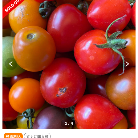
2 / 4
送料込
すぐに購入可