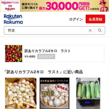
ログイン
会員登録
訳ありカラフル2キロ ラスト
¥1,680
SOLDOUT
「訳ありカラフル2キロ ラスト」に近い商品