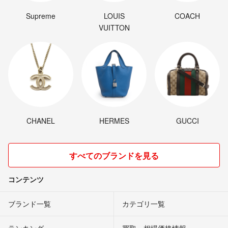
家族は夫と私、子供3人の5人とトマト16000本以上で、毎日バッタバタ
です！！
Supreme
LOUIS
COACH
VUITTON
お野菜だけは真心を込めて育ててます。よろしくお願いします！
CHANEL
HERMES
GUCCI
すべてのブランドを見る
コンテンツ
ブランド一覧
カテゴリ一覧