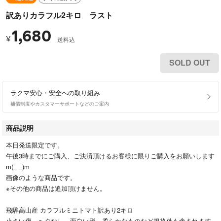
訳ありカラフル2キロ ラスト
1,680
¥
送料込
SOLD OUT
ラクマ安心・安全への取り組み
補償制度やカスタマーサポートなどのご案内
商品説明
本日発送限定です。
午後3時までにご購入、ご決済頂けるお客様に限りご購入をお願いします
m(_ _)m
画像のような商品です。
※その他の商品は追加頂けません。
飛騨高山産 カラフルミニトマト訳あり2キロ
小さい傷、ヘタなし、面白い形、柔らかなものなど規格外も含まれます。