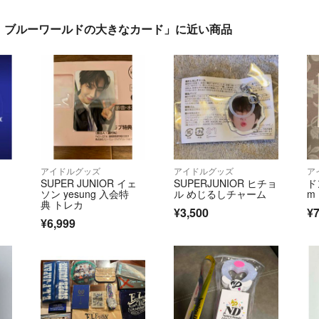
 ブルーワールドの大きなカード」に近い商品
アイドルグッズ
アイドルグッズ
ア
SUPER JUNIOR イェ
SUPERJUNIOR ヒチョ
ドン
ソン yesung 入会特
ル めじるしチャーム
m
典 トレカ
¥3,500
¥
¥6,999