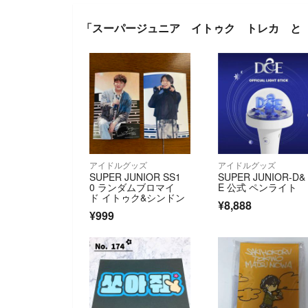
「スーパージュニア イトゥク トレカ と
アイドルグッズ
アイドルグッズ
SUPER JUNIOR SS1
SUPER JUNIOR-D&
0 ランダムブロマイ
E 公式 ペンライト
ド イトゥク&シンドン
¥8,888
¥999