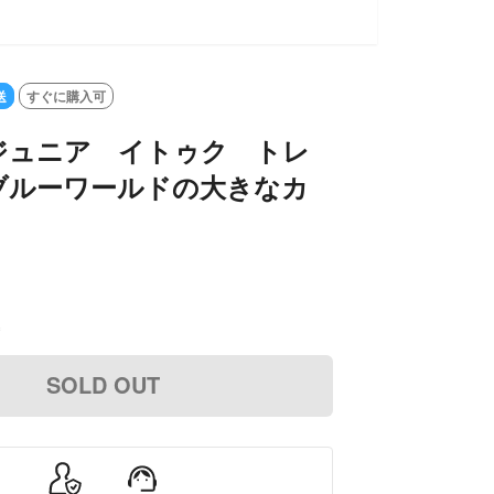
送
すぐに購入可
ジュニア イトゥク トレ
ブルーワールドの大きなカ
込
SOLD OUT