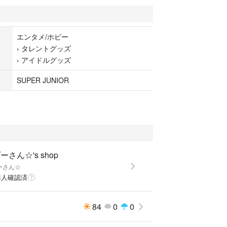
エンタメ/ホビー
›
タレントグッズ
›
アイドルグッズ
SUPER JUNIOR
ーさん☆'s shop
ーさん☆
本人確認済
84
0
0