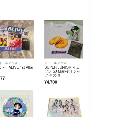
イドルグッズ
アイドルグッズ
へ ALIVE 1st Albu
SUPER JUNIOR イェ
ソン SJ Market Tシャ
ツ その他
777
¥4,700