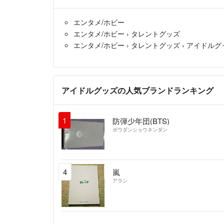
エンタメ/ホビー
エンタメ/ホビー
›
タレントグッズ
エンタメ/ホビー
›
タレントグッズ
›
アイドルグ
アイドルグッズの人気ブランドランキング
1
防弾少年団(BTS)
ボウダンショウネンダン
4
嵐
アラシ