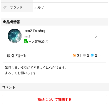
#バンパー塗装
#洗車用品
ブランド
ホルツ
出品者情報
mm21's shop
mm21
本人確認済
取引の評価
21
0
0
気持ち良い取引ができるように心がけます。
よろしくお願いします！
コメント
商品について質問する