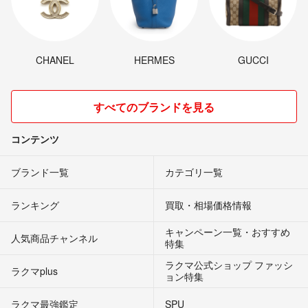
CHANEL
HERMES
GUCCI
すべてのブランドを見る
コンテンツ
ブランド一覧
カテゴリ一覧
ランキング
買取・相場価格情報
キャンペーン一覧・おすすめ
人気商品チャンネル
特集
ラクマ公式ショップ ファッシ
ラクマplus
ョン特集
ラクマ最強鑑定
SPU