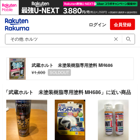
ログイン
会員登録
武蔵ホルト 未塗装樹脂専用塗料 MH686
¥1,600
SOLDOUT
「武蔵ホルト 未塗装樹脂専用塗料 MH686」に近い商品