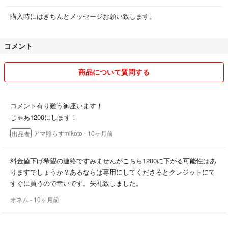
購入時にはきちんとメッセージお願い致します。
コメント
商品について質問する
コメント有り難う御座います！
じゃあ1200にします！
アマ照らすmikoto
- 10ヶ月前
出品者
料金値下げ希望の連絡ですみませんがこちら1200に下がる可能性はあ
りますでしょうか？あるならば専用にしてくださるとクレジットにて
すぐに買うので幸いです。失礼致しました。
オネム
- 10ヶ月前