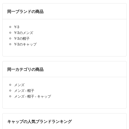
同一ブランドの商品
Y-3
Y-3のメンズ
Y-3の帽子
Y-3のキャップ
同一カテゴリの商品
メンズ
メンズ
›
帽子
メンズ
›
帽子
›
キャップ
キャップの人気ブランドランキング