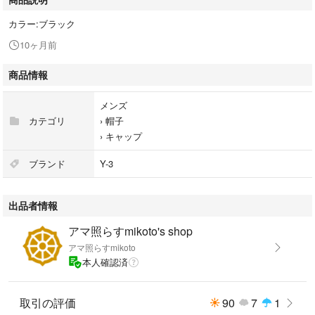
カラー:ブラック
10ヶ月前
商品情報
メンズ
カテゴリ
›
帽子
›
キャップ
ブランド
Y-3
出品者情報
アマ照らすmikoto's shop
アマ照らすmikoto
本人確認済
取引の評価
90
7
1