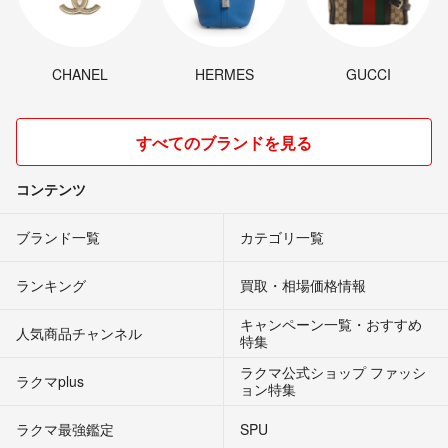
CHANEL
HERMES
GUCCI
すべてのブランドを見る
コンテンツ
ブランド一覧
カテゴリ一覧
ランキング
買取・相場価格情報
キャンペーン一覧・おすすめ
人気商品チャンネル
特集
ラクマ公式ショップ ファッシ
ラクマplus
ョン特集
ラクマ最強鑑定
SPU