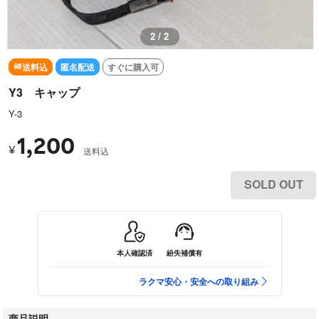
1 / 2
送料込
匿名配送
すぐに購入可
Y3 キャップ
Y-3
1,200
¥
送料込
SOLD OUT
本人確認済
紛失補償有
ラクマ安心・安全への取り組み
商品説明