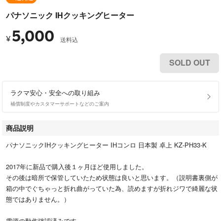
パナソニック IHクッキングヒーター
5,000
¥
送料込
SOLD OUT
ラクマ安心・安全への取り組み
補償制度やカスタマーサポートなどのご案内
商品説明
パナソニックIHクッキングヒーター IHコンロ 日本製 卓上 KZ-PH33-K
2017年に新品で購入後１ヶ月ほど使用しました。
その後は暗所で保管していたため状態は良いと思います。（説明書裏側が
箱の中でぐちゃっと折れ曲がっていた為、読めますが折れジワで綺麗な状
態ではありません。）
電源の動作確認済みです。