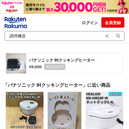
ログイン
会員登録
パナソニック IHクッキングヒーター
¥5,000
SOLDOUT
「パナソニック IHクッキングヒーター」に近い商品