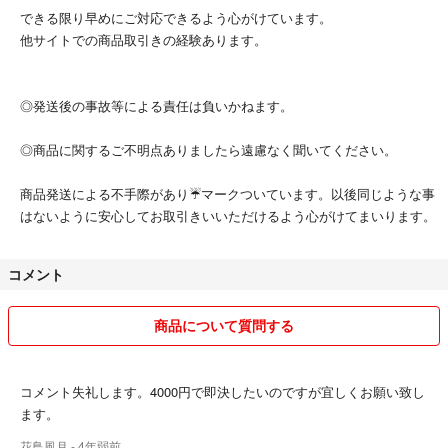
できる限り早めにご対応できるよう心がけています。
他サイトでの商品取引きの経験あります。
◎発送後の事故等による責任は負いかねます。
◎商品に関するご不明点ありましたら遠慮なく聞いてください。
商品発送による不手際があり☔マークついています。以後同じような事
はないように安心してお取引きいいただけるよう心がけてまいります。
コメント
商品について質問する
コメント失礼します。4000円で即決したいのですが宜しくお願い致し
ます。
花鳥風月
- 4年弱前