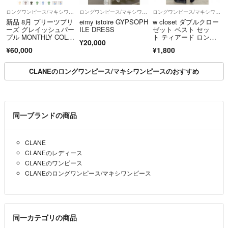
ロングワンピース/マキシワンピース
ロングワンピース/マキシワンピース
ロングワンピース/マキシワンピース
新品 8月 プリーツプリ
eimy istoire GYPSOPH
w closet ダブルクロー
ーズ グレイッシュパー
ILE DRESS
ゼット ベスト セッ
プル MONTHLY COLO
ト ティアード ロン
¥20,000
RS
グ ワンピース
¥60,000
¥1,800
CLANEのロングワンピース/マキシワンピースのおすすめ
同一ブランドの商品
CLANE
CLANEのレディース
CLANEのワンピース
CLANEのロングワンピース/マキシワンピース
同一カテゴリの商品