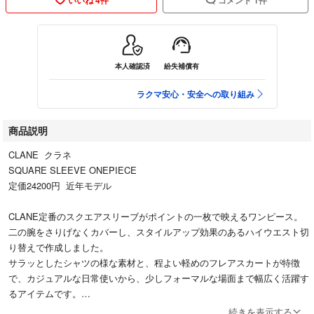
本人確認済
紛失補償有
ラクマ安心・安全への取り組み
商品説明
CLANE クラネ
SQUARE SLEEVE ONEPIECE
定価24200円 近年モデル
CLANE定番のスクエアスリーブがポイントの一枚で映えるワンピース。
二の腕をさりげなくカバーし、スタイルアップ効果のあるハイウエスト切
り替えで作成しました。
サラッとしたシャツの様な素材と、程よい軽めのフレアスカートが特徴
で、カジュアルな日常使いから、少しフォーマルな場面まで幅広く活躍す
るアイテムです。
続きを表示する