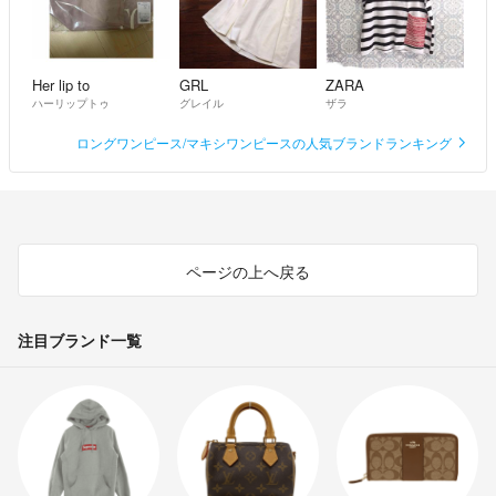
Her lip to
GRL
ZARA
ハーリップトゥ
グレイル
ザラ
ロングワンピース/マキシワンピースの人気ブランドランキング
ページの上へ戻る
注目ブランド一覧