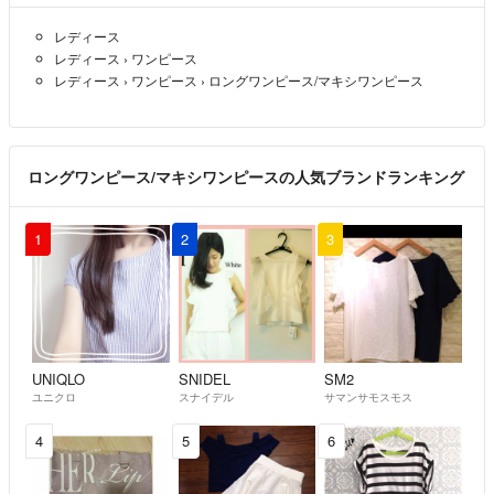
レディース
レディース
›
ワンピース
レディース
›
ワンピース
›
ロングワンピース/マキシワンピース
ロングワンピース/マキシワンピースの人気ブランドランキング
1
2
3
UNIQLO
SNIDEL
SM2
ユニクロ
スナイデル
サマンサモスモス
4
5
6