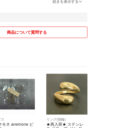
がございます
続きを表示する
商品について質問する
アス
リング(指輪)
モネ anemone ピ
★再入荷★ ステンレ