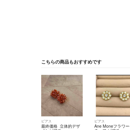
こちらの商品もおすすめです
ピアス
ピアス
最終価格 立体的デザ
Ane Moneフラワ