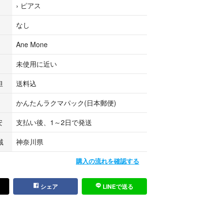
›
ピアス
ムーンモチーフが
なし
華やぎをプラスするピアス
Ane Mone
が
きます
未使用に近い
」のアクセサリーは
担
送料込
変色を起こしにくく
かんたんラクマパック(日本郵便)
ったりの優秀アイテム
安
支払い後、1～2日で発送
造ムラは、すべての商品に含まれます。
域
神奈川県
変色しにくい加工を施しておりますが、ご使用状況
る場合がございます。
購入の流れを確認する
い布などでふき取りのお手入れや、メッキ製品同様
めいたします。
シェア
LINEで送る
ルギーを起こさないという保証はできかねますの
わない場合はご着用をお控えください。