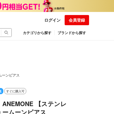
ログイン
会員登録
カテゴリから探す
ブランドから探す
ームーンピアス
送
すぐに購入可
ANEMONE 【ステンレ
ュームーンピアス