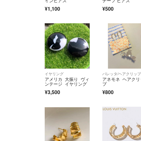
インピアス
チーフ ピアス
¥1,100
¥500
イヤリング
バレッタ/ヘアクリッ
アメリカ 大振り ヴィ
アネモネ ヘアクリ
ンテージ イヤリング
プ
¥3,500
¥800