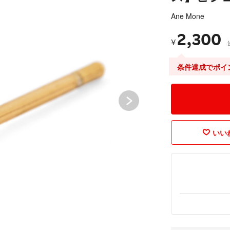
Ane Mone
2,300
¥
条件達成でポイ
いいね