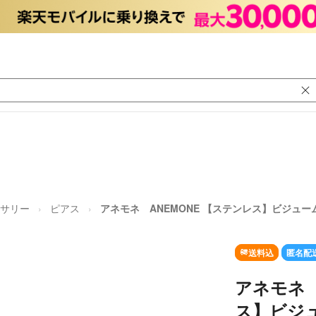
サリー
ピアス
アネモネ ANEMONE 【ステンレス】ビジュ
送料込
匿名配
アネモネ 
ス】ビジ