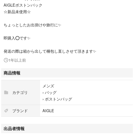
AIGLEボストンバック
☆新品未使用☆
ちょっとしたお出掛けや旅行に✨
即購入⭕です✨
発送の際は箱から出して梱包し直しさせて頂きます✨
1年以上前
商品情報
メンズ
カテゴリ
›
バッグ
›
ボストンバッグ
ブランド
AIGLE
出品者情報