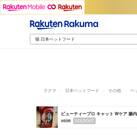
ラクマ
日本ペットフード
その他
ペ
ビューティープロ キャット Wケア 腸内
¥698
SOLDOUT