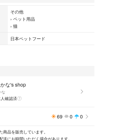
その他
ロ
›
ペット用品
›
猫
日本ペットフード
かな's shop
かな
本人確認済
69
0
0
た商品を販売しています。
配送にお時間いただく場合があります。