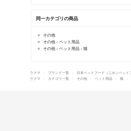
同一カテゴリの商品
その他
その他
›
ペット用品
その他
›
ペット用品
›
猫
ラクマ
ブランド一覧
日本ペットフード（ニホンペット
ラクマ
カテゴリ一覧
その他
ペット用品
猫