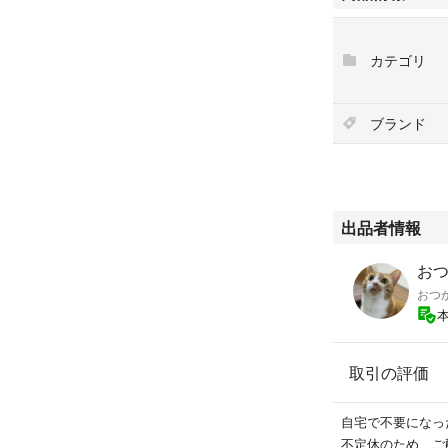
#ビューティープ
カテゴリ
#ペット用品
#猫
ブランド
出品者情報
おつ
おつ
取引の評価
自宅で不要になっ
不定休のため、ご