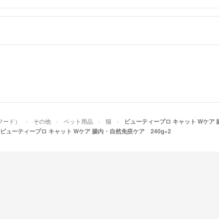
フード）
その他
ペット用品
猫
ビューティープロ キャット Wケア 
ビューティープロ キャット Wケア 腸内・自然免疫ケア 240g×2