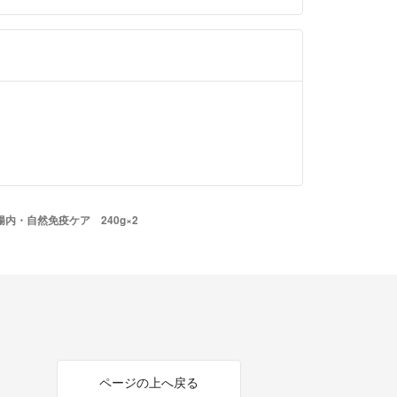
腸内・自然免疫ケア 240g×2
ページの上へ戻る