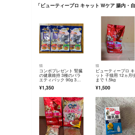
「ビューティープロ キャット Wケア 腸内・自
猫
猫
コンボプレゼント 腎臓
ビューティープロ 
の健康維持 3種のバラ
ット 子猫用 12ヵ月
エティパック 90g 3袋
まで 1.5kg
セット 猫用おやつ
¥1,350
¥1,500