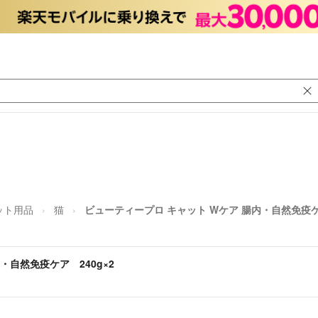
ット用品
猫
ビューティープロ キャット Wケア 腸内・自然免疫ケア
・自然免疫ケア 240g×2