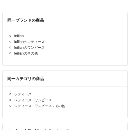
ト 白 紺 フランス製 カ
ール・ラガーフェルド
期
同一ブランドの商品
leilian
leilianのレディース
leilianのワンピース
leilianのその他
同一カテゴリの商品
レディース
レディース
›
ワンピース
レディース
›
ワンピース
›
その他