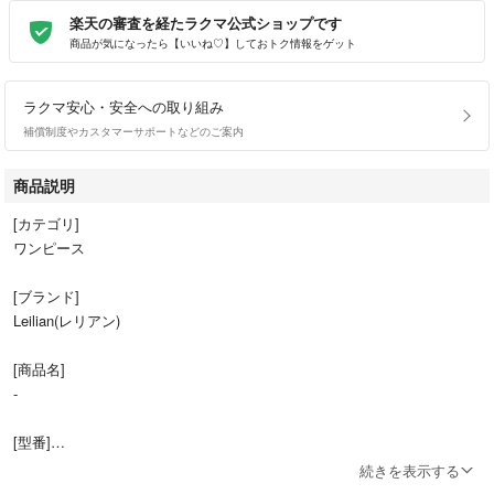
楽天の審査を経たラクマ公式ショップです
商品が気になったら【いいね♡】しておトク情報をゲット
ラクマ安心・安全への取り組み
補償制度やカスタマーサポートなどのご案内
商品説明
[カテゴリ]
ワンピース
[ブランド]
Leilian(レリアン)
[商品名]
-
[型番]
-
続きを表示する