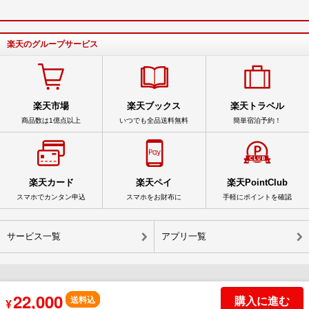
楽天のグループサービス
楽天市場
楽天ブックス
楽天トラベル
商品数は1億点以上
いつでも全品送料無料
簡単宿泊予約！
楽天カード
楽天ペイ
楽天PointClub
スマホでカンタン申込
スマホをお財布に
手軽にポイントを確認
サービス一覧
アプリ一覧
22,000
© Rakuten Group, Inc.
購入に進む
送料込
¥