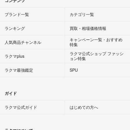
コンテンツ
ブランド一覧
カテゴリ一覧
ランキング
買取・相場価格情報
キャンペーン一覧・おすすめ
人気商品チャンネル
特集
ラクマ公式ショップ ファッシ
ラクマplus
ョン特集
ラクマ最強鑑定
SPU
ガイド
ラクマ公式ガイド
はじめての方へ