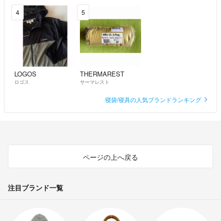
4
5
LOGOS
THERMAREST
ロゴス
サーマレスト
寝袋/寝具の人気ブランドランキング
ページの上へ戻る
注目ブランド一覧