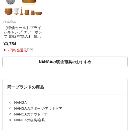
寝袋/寝具
【特価セール】プライ
ムキャンプ エアーポン
プ 電動 空気入れ 超軽
量 強力170
¥3,754
(5%)
187円相当還元
NANGAの寝袋/寝具のおすすめ
同一ブランドの商品
NANGA
NANGAのスポーツ/アウトドア
NANGAのアウトドア
NANGAの寝袋/寝具