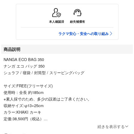
本人確認済
紛失補償有
ラクマ安心・安全への取り組み
商品説明
NANGA ECO BAG 350
ナンガ エコ バッグ 350
シュラフ / 寝袋 / 封筒型 / スリーピングバッグ
サイズ:FREE(フリーサイズ)
使用時：全長 約185cm
※素人採寸のため、多少の誤差はご了承ください。
収納サイズ:φ13×25cm
カラー:KHAKI カーキ
定価:38,500円（税込）
ダウン量:350g
続きを表示する
サイズ:レギュラー