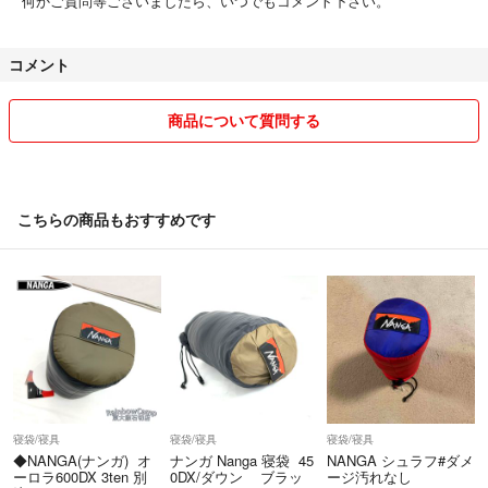
何かご質問等ございましたら、いつでもコメント下さい。
コメント
商品について質問する
こちらの商品もおすすめです
寝袋/寝具
寝袋/寝具
寝袋/寝具
◆NANGA(ナンガ) オ
ナンガ Nanga 寝袋 45
NANGA シュラフ#ダメ
ーロラ600DX 3ten 別
0DX/ダウン ブラッ
ージ汚れなし