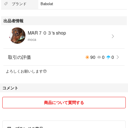
ょうか？
ブランド
Babolat
中古品にご理解のある方、ぜひご検討ください。
出品者情報
MAR７０３'s shop
moca
取引の評価
90
0
0
よろしくお願いします🥺
コメント
商品について質問する