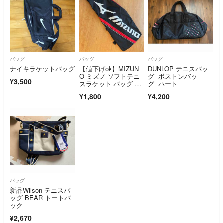
バッグ
バッグ
バッグ
ナイキラケットバッグ
【値下げok】MIZUN
DUNLOP テニスバッ
O ミズノ ソフトテニ
グ ボストンバッ
¥3,500
スラケット バッグ ケ
グ ハート
ース
¥1,800
¥4,200
バッグ
新品Wilson テニスバ
ッグ BEAR トートバ
ック
¥2,670