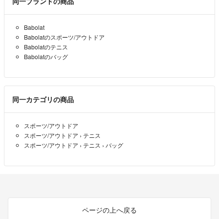
同一ブランドの商品
Babolat
Babolatのスポーツ/アウトドア
Babolatのテニス
Babolatのバッグ
同一カテゴリの商品
スポーツ/アウトドア
スポーツ/アウトドア
›
テニス
スポーツ/アウトドア
›
テニス
›
バッグ
ページの上へ戻る