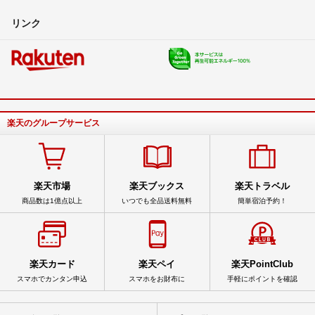
リンク
楽天のグループサービス
楽天市場
楽天ブックス
楽天トラベル
商品数は1億点以上
いつでも全品送料無料
簡単宿泊予約！
楽天カード
楽天ペイ
楽天PointClub
スマホでカンタン申込
スマホをお財布に
手軽にポイントを確認