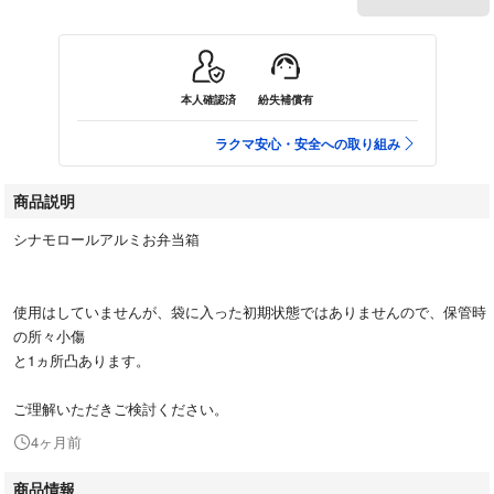
本人確認済
紛失補償有
ラクマ安心・安全への取り組み
商品説明
シナモロールアルミお弁当箱
使用はしていませんが、袋に入った初期状態ではありませんので、保管時
の所々小傷
と1ヵ所凸あります。
ご理解いただきご検討ください。
4ヶ月前
商品情報