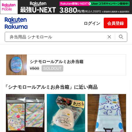
ログイン
会員登録
シナモロールアルミお弁当箱
¥500
SOLDOUT
「シナモロールアルミお弁当箱」に近い商品