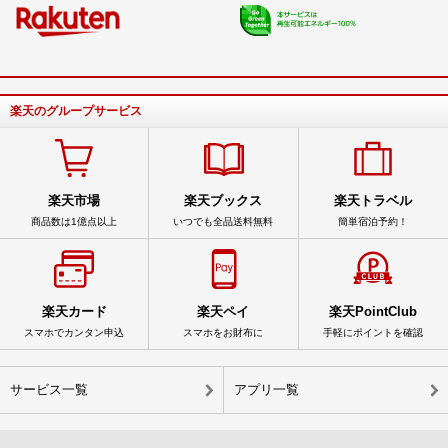
楽天のグループサービス
楽天市場
楽天ブックス
楽天トラベル
商品数は1億点以上
いつでも全品送料無料
簡単宿泊予約！
楽天カード
楽天ペイ
楽天PointClub
スマホでカンタン申込
スマホをお財布に
手軽にポイントを確認
サービス一覧
アプリ一覧