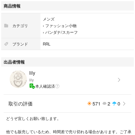
商品情報
メンズ
カテゴリ
›
ファッション小物
›
バンダナ/スカーフ
ブランド
RRL
出品者情報
lily
lily
本人確認済
取引の評価
571
2
0
どうぞ宜しくお願い致します。
他でも販売しているため、時間差で売り切れる場合があります。ご了承