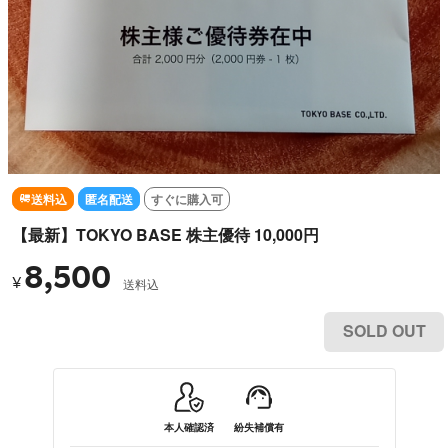
送料込
匿名配送
すぐに購入可
【最新】TOKYO BASE 株主優待 10,000円
8,500
¥
送料込
SOLD OUT
本人確認済
紛失補償有