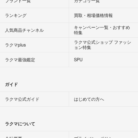
ブランド一覧
カテゴリ一覧
ランキング
買取・相場価格情報
キャンペーン一覧・おすすめ
人気商品チャンネル
特集
ラクマ公式ショップ ファッシ
ラクマplus
ョン特集
ラクマ最強鑑定
SPU
ガイド
ラクマ公式ガイド
はじめての方へ
ラクマについて