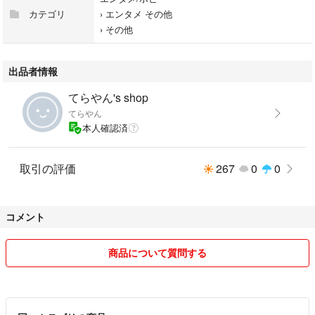
カテゴリ
›
エンタメ その他
›
その他
出品者情報
てらやん's shop
てらやん
本人確認済
取引の評価
267
0
0
コメント
商品について質問する