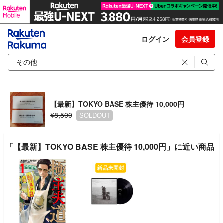
ログイン
会員登録
【最新】TOKYO BASE 株主優待 10,000円
¥8,500
SOLDOUT
「【最新】TOKYO BASE 株主優待 10,000円」に近い商品