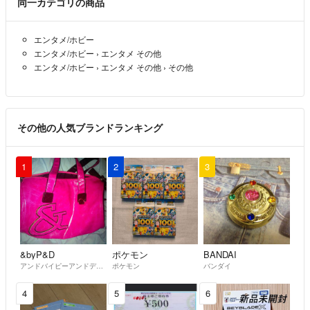
同一カテゴリの商品
エンタメ/ホビー
エンタメ/ホビー
›
エンタメ その他
エンタメ/ホビー
›
エンタメ その他
›
その他
その他の人気ブランドランキング
1
2
3
&byP&D
ポケモン
BANDAI
アンドバイピーアンドディー
ポケモン
バンダイ
4
5
6