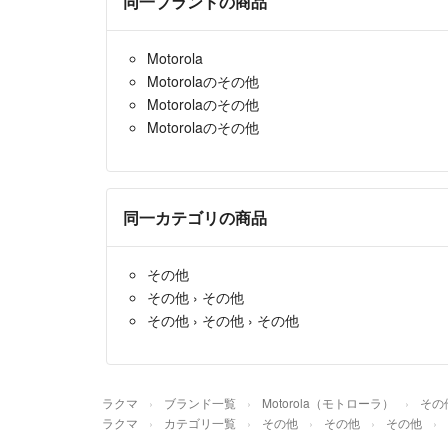
同一ブランドの商品
Motorola
Motorolaのその他
Motorolaのその他
Motorolaのその他
同一カテゴリの商品
その他
その他
›
その他
その他
›
その他
›
その他
ラクマ
ブランド一覧
Motorola（モトローラ）
その
ラクマ
カテゴリ一覧
その他
その他
その他