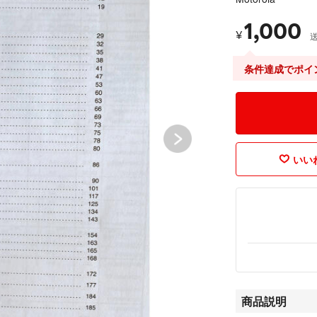
1,000
¥
条件達成でポイ
いいね
商品説明