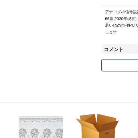
アナログ小信号設
66歳(2020年現在)
若い頃の自作PC や
します
コメント