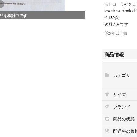
モトローラ社クロ
low skew clock dri
品を検討中です
全189頁
送料込みです
2年以上前
商品情報
カテゴリ
サイズ
ブランド
商品の状態
配送料の負