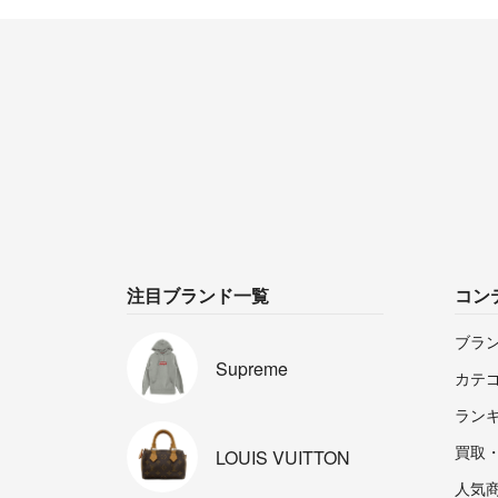
注目ブランド一覧
コン
ブラ
Supreme
カテ
ラン
買取
LOUIS
VUITTON
人気