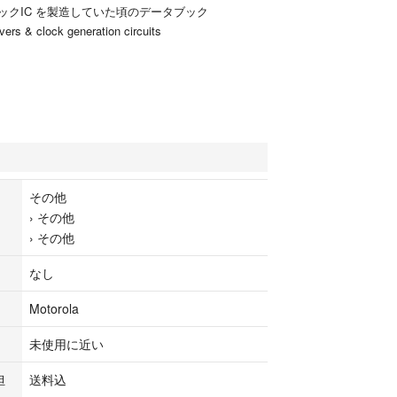
ックIC を製造していた頃のデータブック
vers & clock generation circuits
その他
›
その他
›
その他
なし
Motorola
未使用に近い
担
送料込